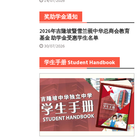
14/07/2026
奖助学金通知
2026年吉隆坡暨雪兰莪中华总商会教育
基金 助学金受惠学生名单
30/07/2026
学生手册 Student Handbook