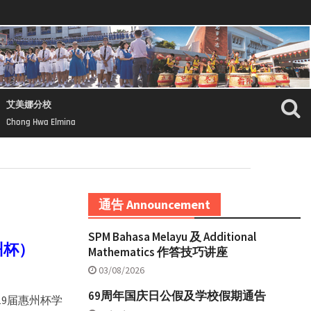
艾美娜分校
Chong Hwa Elmina
通告 Announcement
SPM Bahasa Melayu 及 Additional
州杯）
Mathematics 作答技巧讲座
03/08/2026
69周年国庆日公假及学校假期通告
19届惠州杯学