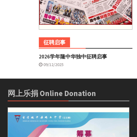
征聘启事
2026学年隆中华独中征聘启事
09/12/2025
网上乐捐 Online Donation