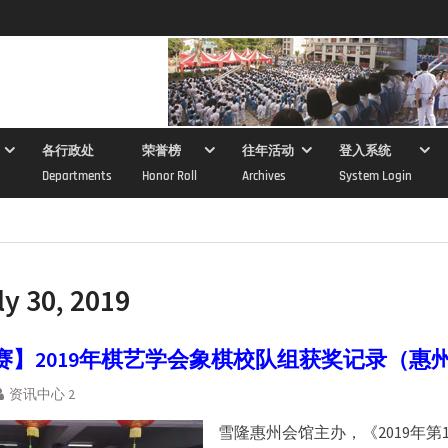
各行政处
荣誉榜
往年活动
登入系统
Departments
Honor Roll
Archives
System Login
ly 30, 2019
赛】2019年棋艺学会象棋校队组获奖记录（惠
资讯中心 2
雪隆惠州会馆主办，《2019年第