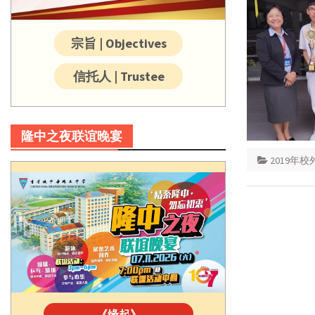
宗旨 | Objectives
信托人 | Trustee
隆中之夜联谊晚宴
2019年
《缘起》