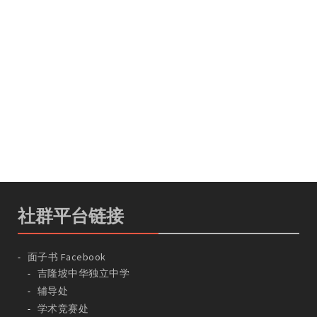
社群平台链接
面子书 Facebook
吉隆坡中华独立中学
辅导处
学术竞赛处