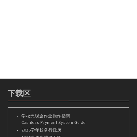
下载区
学校无现金作业操作指南
Cashless Payment System Guide
2026学年校务行政历