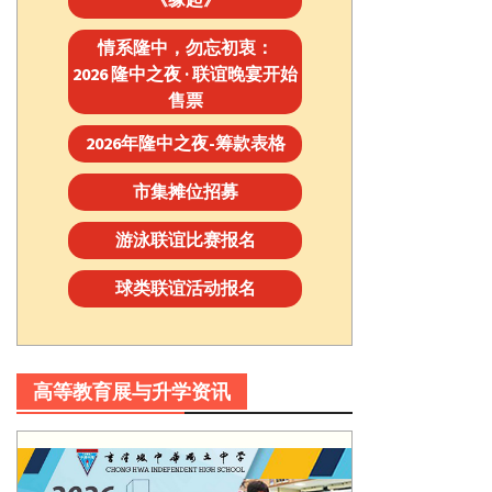
情系隆中，勿忘初衷：
2026 隆中之夜 · 联谊晚宴开始
售票
2026年隆中之夜-筹款表格
市集摊位招募
游泳联谊比赛报名
球类联谊活动报名
高等教育展与升学资讯