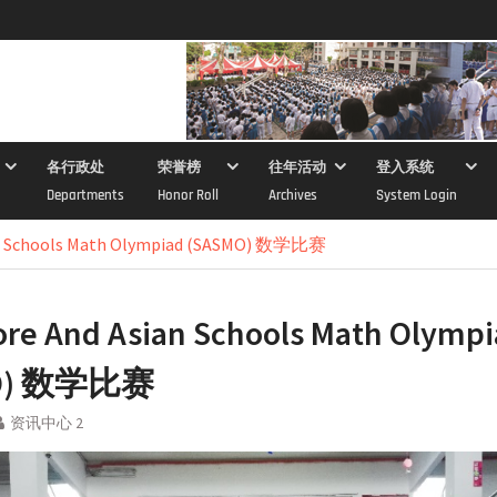
各行政处
荣誉榜
往年活动
登入系统
Departments
Honor Roll
Archives
System Login
an Schools Math Olympiad (SASMO) 数学比赛
ore And Asian Schools Math Olymp
MO) 数学比赛
资讯中心 2