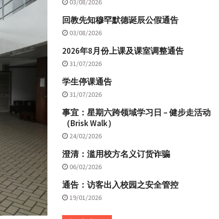
03/08/2026
回教先知穆罕默德诞辰公假通告
03/08/2026
2026年8月份上课及课室调整通告
31/07/2026
学生停课通告
31/07/2026
事宜：星期六跨领域学习日 – 健步走活动
（Brisk Walk）
24/02/2026
澄清：滥用校方名义订货诈骗
06/02/2026
通告：访客出入校园之安全管控
19/01/2026