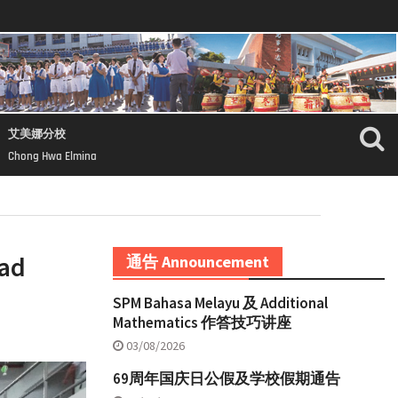
艾美娜分校
Chong Hwa Elmina
iad
通告 Announcement
SPM Bahasa Melayu 及 Additional
Mathematics 作答技巧讲座
03/08/2026
69周年国庆日公假及学校假期通告