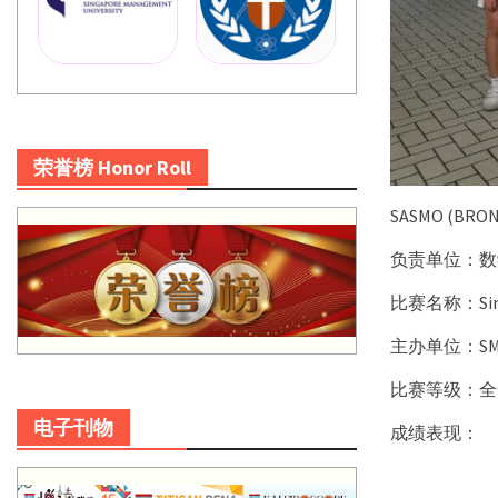
荣誉榜 Honor Roll
SASMO (BRO
负责单位：数
比赛名称：Singap
主办单位：SMO Te
比赛等级：全
电子刊物
成绩表现：