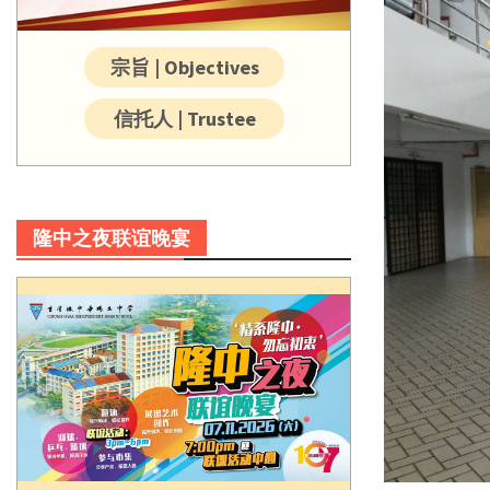
宗旨 | Objectives
信托人 | Trustee
隆中之夜联谊晚宴