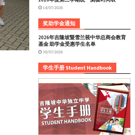
14/07/2026
奖助学金通知
2026年吉隆坡暨雪兰莪中华总商会教育
基金 助学金受惠学生名单
30/07/2026
学生手册 Student Handbook