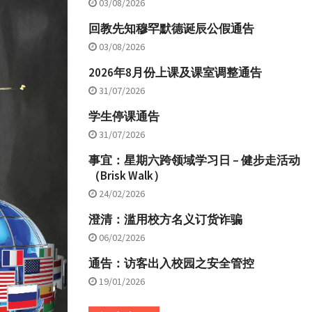
03/08/2026
回教先知穆罕默德诞辰公假通告
03/08/2026
2026年8月份上课及课室调整通告
31/07/2026
学生停课通告
31/07/2026
事宜：星期六跨领域学习日 – 健步走活动
（Brisk Walk）
24/02/2026
澄清：滥用校方名义订货诈骗
06/02/2026
通告：访客出入校园之安全管控
19/01/2026