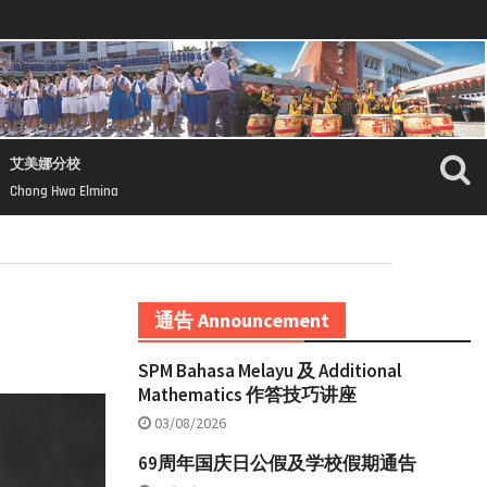
艾美娜分校
Chong Hwa Elmina
通告 Announcement
SPM Bahasa Melayu 及 Additional
Mathematics 作答技巧讲座
03/08/2026
69周年国庆日公假及学校假期通告