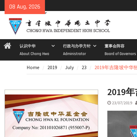
Skip
08 Aug, 2026
to
content
Home
认识中华
行政与办学方针
董事会阵容
About Chong Hwa
Administrator
Board of Governors
Home
2019
July
23
2019年吉隆坡中
201
23/07/2019