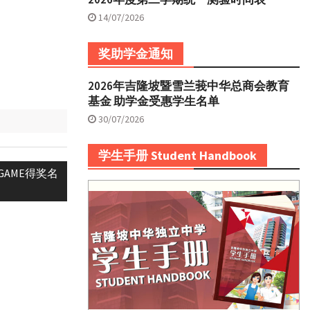
14/07/2026
奖助学金通知
2026年吉隆坡暨雪兰莪中华总商会教育
基金 助学金受惠学生名单
30/07/2026
学生手册 Student Handbook
GAME得奖名