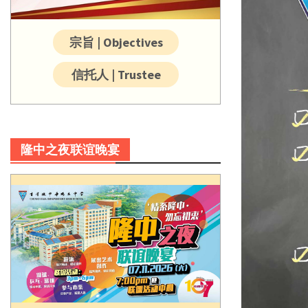
宗旨 | Objectives
信托人 | Trustee
隆中之夜联谊晚宴