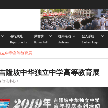
各行政处
荣誉榜
往年活动
登入系统
Departments
Honor Roll
Archives
System Login
华独立中学高等教育展
9年吉隆坡中华独立中学高等教育展
资讯中心 2