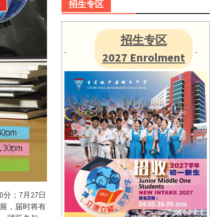
招生专区
招生专区
2027 Enrolment
分；7月27日
育展，届时将有