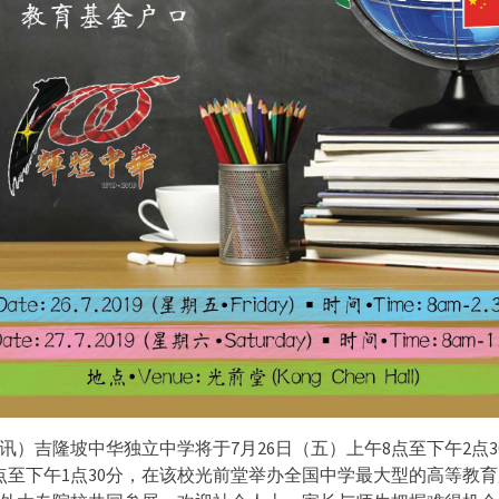
日讯）吉隆坡中华独立中学将于7月26日（五）上午8点至下午2点30
点至下午1点30分，在该校光前堂举办全国中学最大型的高等教