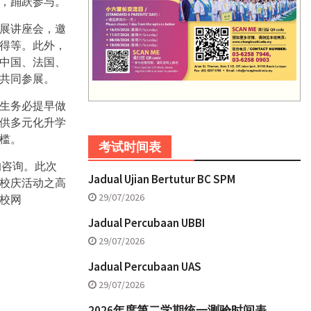
会，踊跃参与。
展讲座会，邀
得等。此外，
、中国、法国、
校共同参展。
学生务必提早做
供多元化升学
槛。
考试时间表
的咨询。此次
Jadual Ujian Bertutur BC SPM
校庆活动之高
29/07/2026
校网
Jadual Percubaan UBBI
29/07/2026
Jadual Percubaan UAS
29/07/2026
2026年度第二学期统一测验时间表