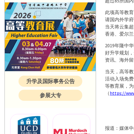
超过85所国
此项高等教育
请国内外学府
当天将云集超
香港、爱尔兰
2019年隆
好升学规划，
资讯、海外留
当天，高等教
活动入场免费
升学及国际事务公告
等教育展，为
（
https://ww
参展大专
报道：媒体中