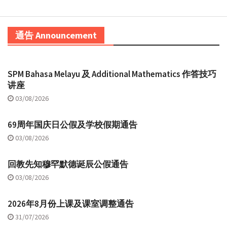
通告 Announcement
SPM Bahasa Melayu 及 Additional Mathematics 作答技巧
讲座
03/08/2026
69周年国庆日公假及学校假期通告
03/08/2026
回教先知穆罕默德诞辰公假通告
03/08/2026
2026年8月份上课及课室调整通告
31/07/2026