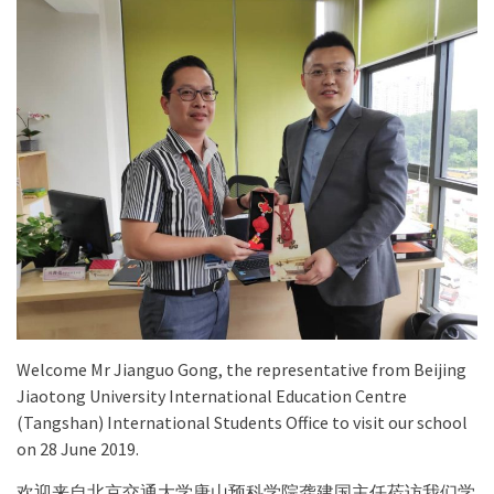
Welcome Mr Jianguo Gong, the representative from Beijing
Jiaotong University International Education Centre
(Tangshan) International Students Office to visit our school
on 28 June 2019.
欢迎来自北京交通大学唐山预科学院龚建国主任莅访我们学