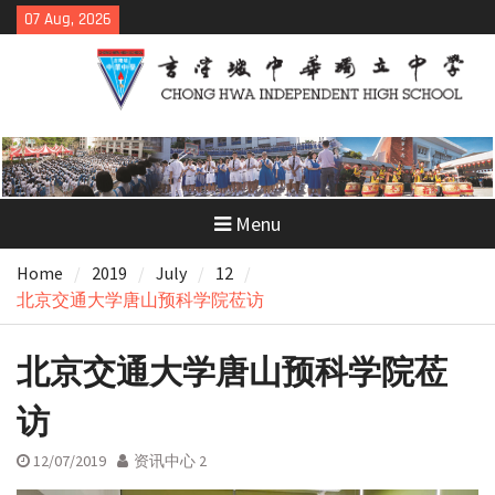
Skip
07 Aug, 2026
to
content
Menu
Home
2019
July
12
北京交通大学唐山预科学院莅访
北京交通大学唐山预科学院莅
访
12/07/2019
资讯中心 2