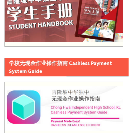
学校无现金作业操作指南 Cashless Payment
System Guide