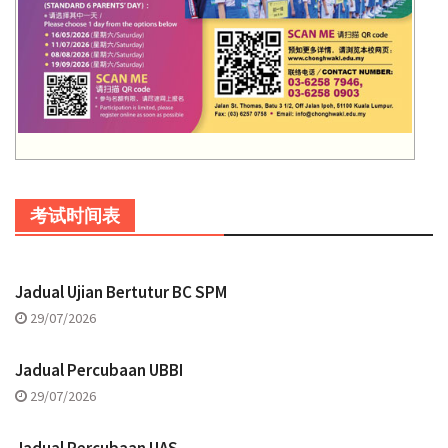
考试时间表
Jadual Ujian Bertutur BC SPM
29/07/2026
Jadual Percubaan UBBI
29/07/2026