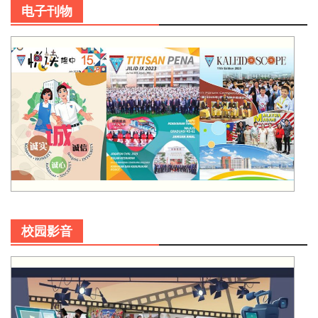
电子刊物
校园影音