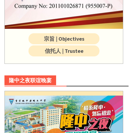
宗旨 | Objectives
信托人 | Trustee
隆中之夜联谊晚宴