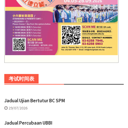
考试时间表
Jadual Ujian Bertutur BC SPM
29/07/2026
Jadual Percubaan UBBI