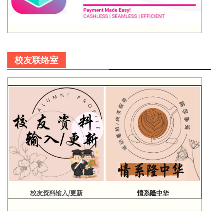
校友联络室
校友资料输入/更新
情系隆中华