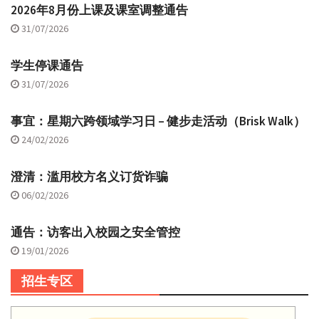
2026年8月份上课及课室调整通告
31/07/2026
学生停课通告
31/07/2026
事宜：星期六跨领域学习日 – 健步走活动（Brisk Walk）
24/02/2026
澄清：滥用校方名义订货诈骗
06/02/2026
通告：访客出入校园之安全管控
19/01/2026
招生专区