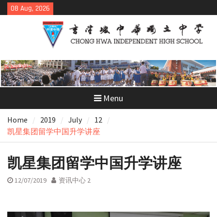
Skip
08 Aug, 2026
to
content
Menu
Home
2019
July
12
凯星集团留学中国升学讲座
凯星集团留学中国升学讲座
12/07/2019
资讯中心 2