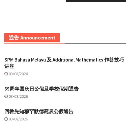
通告 Announcement
SPM Bahasa Melayu 及 Additional Mathematics 作答技巧
讲座
03/08/2026
69周年国庆日公假及学校假期通告
03/08/2026
回教先知穆罕默德诞辰公假通告
03/08/2026