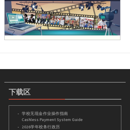
下载区
学校无现金作业操作指南
Cashless Payment System Guide
2026学年校务行政历