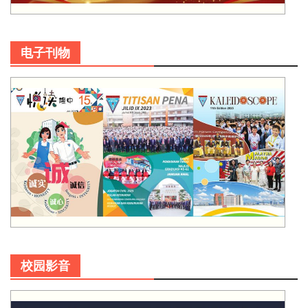
电子刊物
校园影音