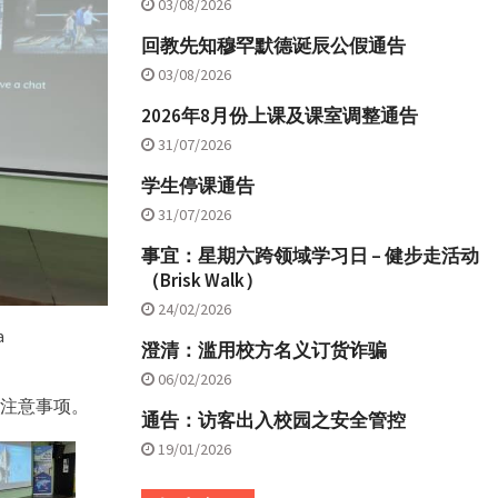
03/08/2026
回教先知穆罕默德诞辰公假通告
03/08/2026
2026年8月份上课及课室调整通告
31/07/2026
学生停课通告
31/07/2026
事宜：星期六跨领域学习日 – 健步走活动
（Brisk Walk）
24/02/2026
a
澄清：滥用校方名义订货诈骗
06/02/2026
尔兰的注意事项。
通告：访客出入校园之安全管控
19/01/2026