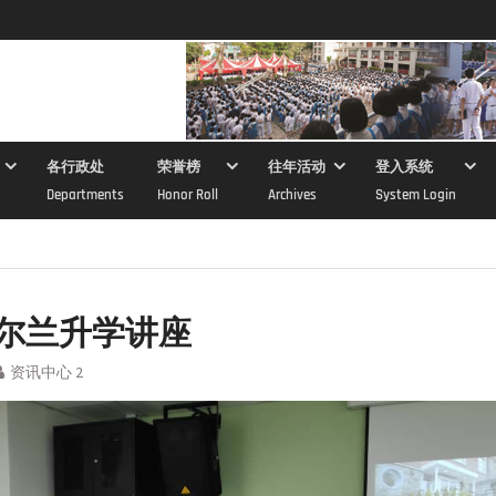
各行政处
荣誉榜
往年活动
登入系统
Departments
Honor Roll
Archives
System Login
尔兰升学讲座
资讯中心 2