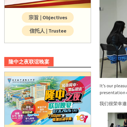
宗旨 | Objectives
信托人 | Trustee
隆中之夜联谊晚宴
It’s our pleas
presentation o
我们很荣幸邀请到G