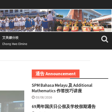
艾美娜分校
Chong Hwa Elmina
通告 Announcement
SPM Bahasa Melayu 及 Additional
Mathematics 作答技巧讲座
03/08/2026
69周年国庆日公假及学校假期通告