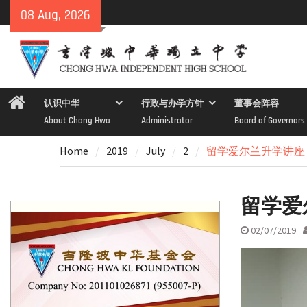
Skip
08 Aug, 2026
to
content
Home
认识中华
行政与办学方针
董事会阵容
About Chong Hwa
Administrator
Board of Governors
Home
2019
July
2
留学爱尔兰升学讲座
留学爱
02/07/2019