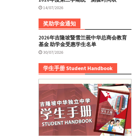
14/07/2026
奖助学金通知
2026年吉隆坡暨雪兰莪中华总商会教育
基金 助学金受惠学生名单
30/07/2026
学生手册 Student Handbook