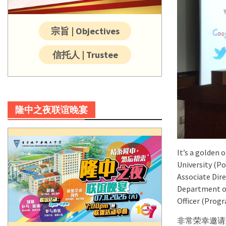
宗旨 | Objectives
信托人 | Trustee
隆中之夜联谊晚宴
It’s a golden
University (Po
Associate Dire
Department of
Officer (Prog
非常荣幸邀请