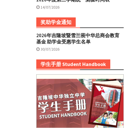
14/07/2026
奖助学金通知
2026年吉隆坡暨雪兰莪中华总商会教育
基金 助学金受惠学生名单
30/07/2026
学生手册 Student Handbook