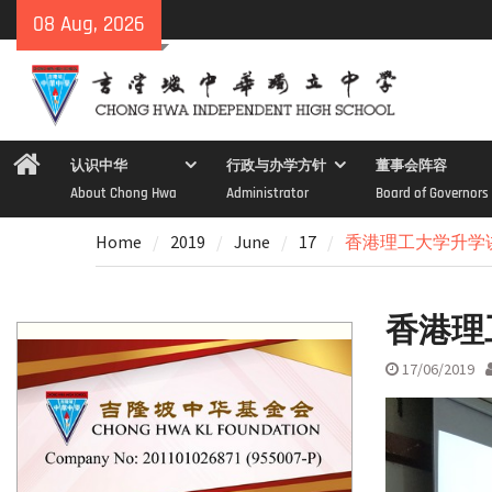
Skip
08 Aug, 2026
to
content
Home
认识中华
行政与办学方针
董事会阵容
About Chong Hwa
Administrator
Board of Governors
Home
2019
June
17
香港理工大学升学
香港理
17/06/2019