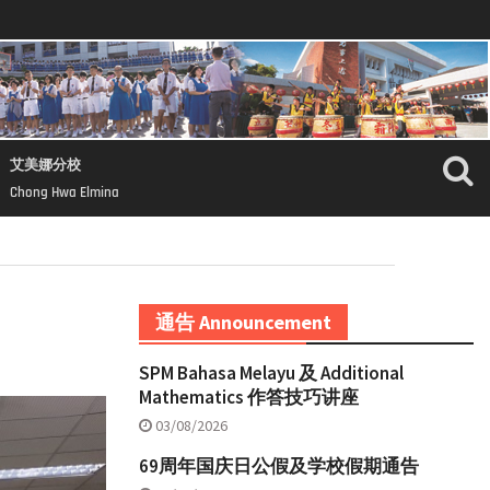
艾美娜分校
Chong Hwa Elmina
通告 Announcement
SPM Bahasa Melayu 及 Additional
Mathematics 作答技巧讲座
03/08/2026
69周年国庆日公假及学校假期通告