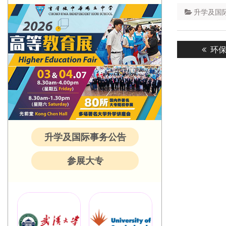
升学及国际事务处 
Post
Prev
环保
navigatio
post
升学及国际事务公告
参展大专