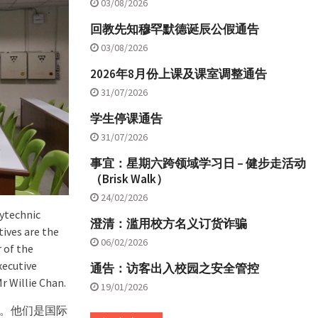
03/08/2026
回教先知穆罕默德诞辰公假通告
03/08/2026
2026年8月份上课及课室调整通告
31/07/2026
学生停课通告
31/07/2026
事宜：星期六跨领域学习日 – 健步走活动
（Brisk Walk）
24/02/2026
lytechnic
澄清：滥用校方名义订货诈骗
tives are the
06/02/2026
r of the
xecutive
通告：访客出入校园之安全管控
 Willie Chan.
19/01/2026
。他们是国际