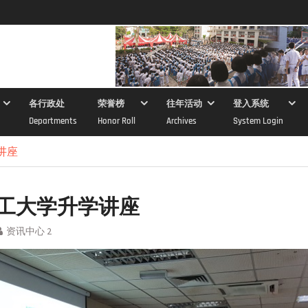
各行政处
荣誉榜
往年活动
登入系统
Departments
Honor Roll
Archives
System Login
讲座
工大学升学讲座
资讯中心 2