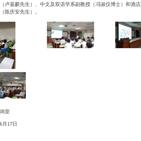
（卢嘉麒先生）、中文及双语学系副教授（冯淑仪博士）和酒店
（陈庆安先生）。
询室
6月17日