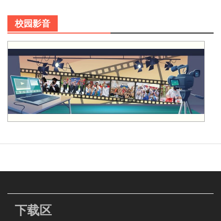
校园影音
下载区