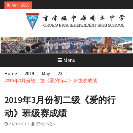
Skip
10 Aug, 2026
to
content
Menu
Home
2019
May
23
2019年3月份初二级《爱的行动》班级赛成绩
2019年3月份初二级《爱的行
动》班级赛成绩
23/05/2019
资讯中心 2