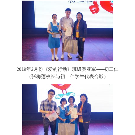
2019年3月份《爱的行动》班级赛亚军——初二仁
（张梅莲校长与初二仁学生代表合影）