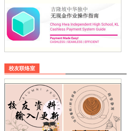
校友联络室