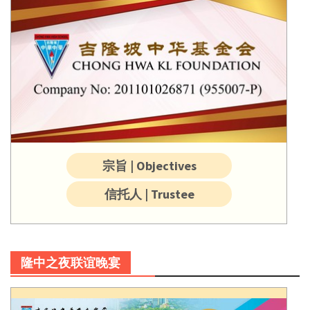
宗旨 | Objectives
信托人 | Trustee
隆中之夜联谊晚宴