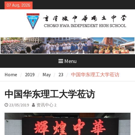
Skip
07 Aug, 2026
to
content
Menu
Home
2019
May
23
中国华东理工大学莅访
中国华东理工大学莅访
23/05/2019
资讯中心 2