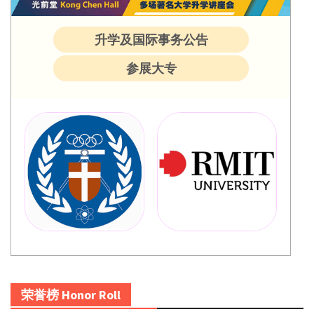
升学及国际事务公告
参展大专
荣誉榜 Honor Roll