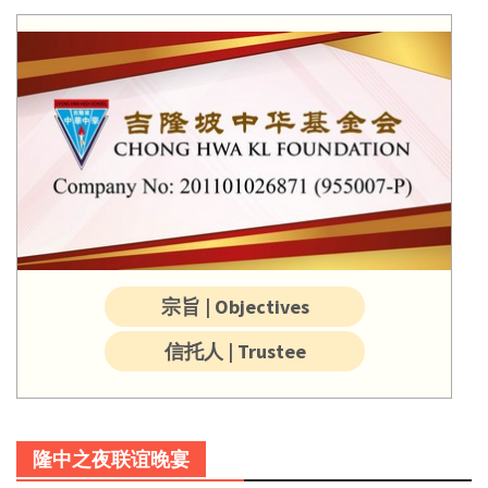
宗旨 | Objectives
信托人 | Trustee
隆中之夜联谊晚宴