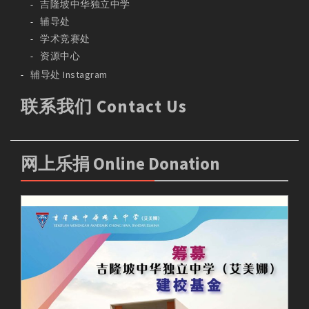
吉隆坡中华独立中学
辅导处
学术竞赛处
资源中心
辅导处 Instagram
联系我们 Contact Us
网上乐捐 Online Donation