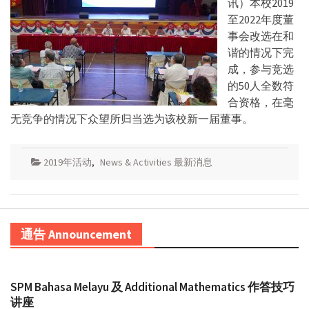
讯）本校2019
至2022年度董
事会改选在和
谐的情况下完
成，参与竞选
的50人全数符
合资格，在毫
无竞争的情况下众望所归当选为该校新一届董事。
2019年活动
,
News & Activities 最新消息
通告 Announcement
SPM Bahasa Melayu 及 Additional Mathematics 作答技巧
讲座