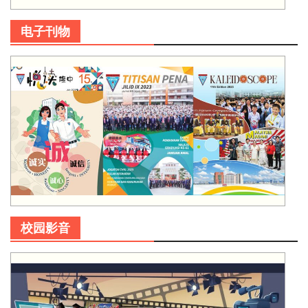
电子刊物
校园影音