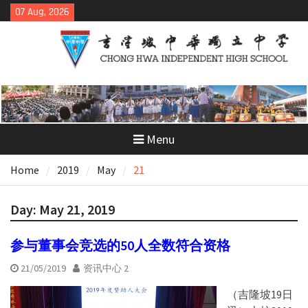
Skip
07 Aug, 2026
to
content
Menu
Home
2019
May
21
Day:
May 21, 2019
参与董事会竞选的50人全数符合资格
21/05/2019
资讯中心 2
（吉隆坡19日