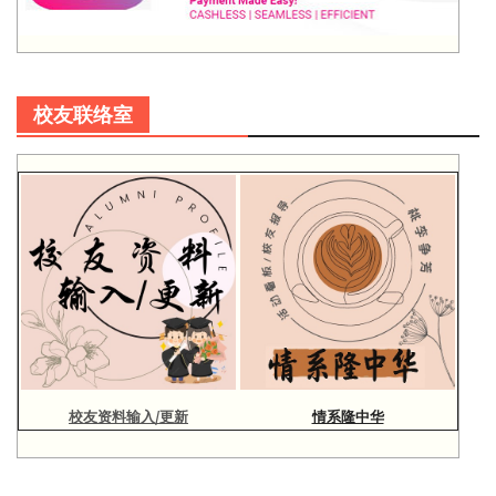
校友联络室
校友资料输入/更新
情系隆中华