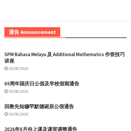
通告 Announcement
SPM Bahasa Melayu 及 Additional Mathematics 作答技巧
讲座
03/08/2026
69周年国庆日公假及学校假期通告
03/08/2026
回教先知穆罕默德诞辰公假通告
03/08/2026
2026年8月份上课及课室调整通告