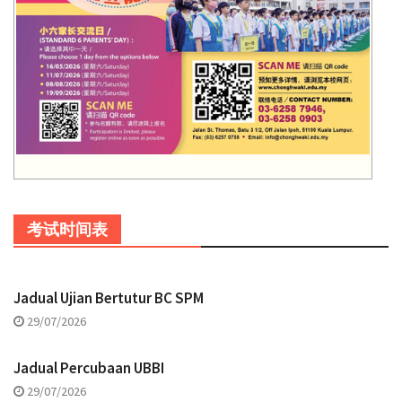
考试时间表
Jadual Ujian Bertutur BC SPM
29/07/2026
Jadual Percubaan UBBI
29/07/2026