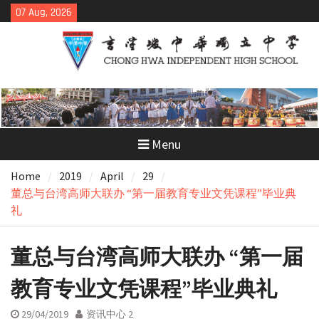
Skip
07 Aug, 2026
to
content
Menu
Home
2019
April
29
董总与台湾高师大联办 “第一届教育专业文凭课程”毕业典
礼
董总与台湾高师大联办 “第一届
教育专业文凭课程”毕业典礼
29/04/2019
资讯中心 2