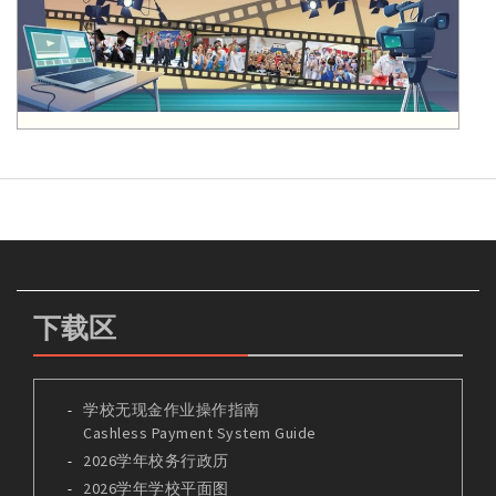
下载区
学校无现金作业操作指南
Cashless Payment System Guide
2026学年校务行政历
2026学年学校平面图