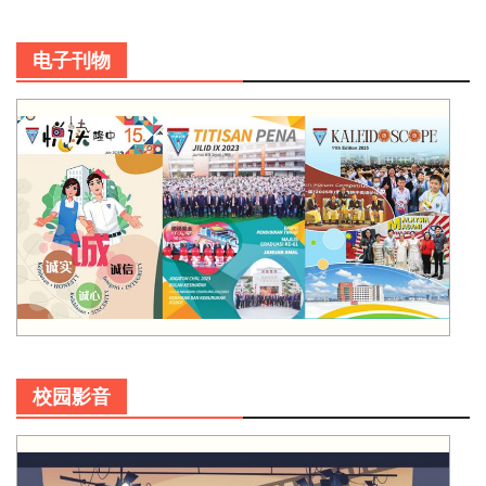
电子刊物
校园影音