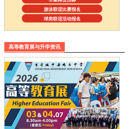
游泳联谊比赛报名
球类联谊活动报名
高等教育展与升学资讯