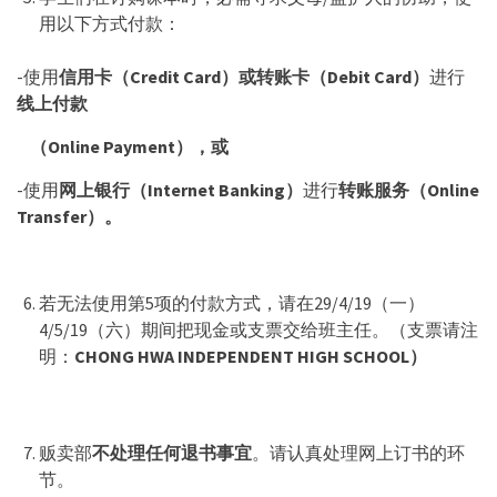
用以下方式付款：
-使用
信用卡（
Credit Card）或转账卡（Debit Card）
进行
线上付款
（Online Payment）
，或
-使用
网上银行（
Internet Banking
）
进行
转账服务（
Online
Transfer
）。
若无法使用第5项的付款方式，请在29/4/19（一）
4/5/19（六）期间把现金或支票交给班主任。（支票请注
明：
CHONG HWA INDEPENDENT HIGH SCHOOL）
贩卖部
不处理任何退书事宜
。请认真处理网上订书的环
节。