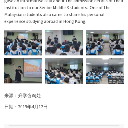
gave an informative talk about the admission details of their
institution to our Senior Middle 3 students. One of the
Malaysian students also came to share his personal
experience studying abroad in Hong Kong.
来源：升学咨询处
日期：2019年4月12日