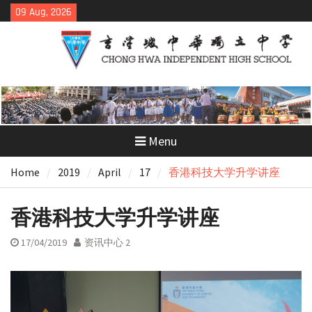
Skip
09 Aug, 2026
to
content
Menu
Home
2019
April
17
香港科技大学升学讲座
香港科技大学升学讲座
17/04/2019
资讯中心 2