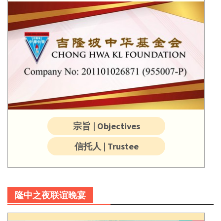
宗旨 | Objectives
信托人 | Trustee
隆中之夜联谊晚宴