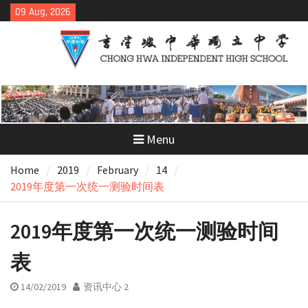
Skip
09 Aug, 2026
to
content
Menu
Home
2019
February
14
2019年度第一次统一测验时间表
2019年度第一次统一测验时间
表
14/02/2019
资讯中心 2