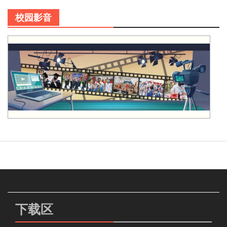
校园影音
下载区