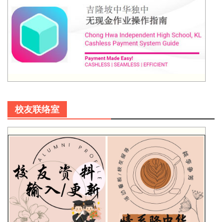
校友联络室