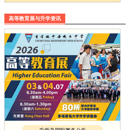
高等教育展与升学资讯