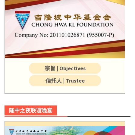
宗旨 | Objectives
信托人 | Trustee
隆中之夜联谊晚宴