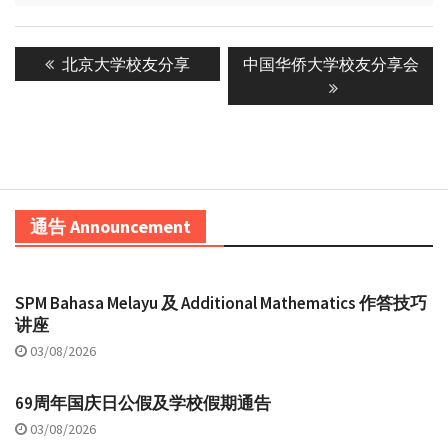
Post
Previous
Next
北京大学校友分享
中国华侨大学校友分享会
navigation
post:
post:
通告 Announcement
SPM Bahasa Melayu 及 Additional Mathematics 作答技巧
讲座
03/08/2026
69周年国庆日公假及学校假期通告
03/08/2026