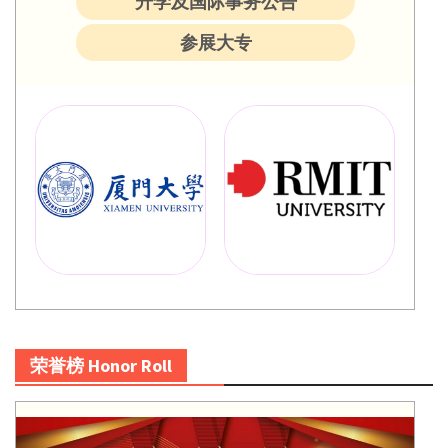
升学及国际事务公告
参展大专
荣誉榜 Honor Roll