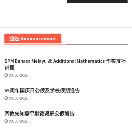
通告 Announcement
SPM Bahasa Melayu 及 Additional Mathematics 作答技巧
讲座
03/08/2026
69周年国庆日公假及学校假期通告
03/08/2026
回教先知穆罕默德诞辰公假通告
03/08/2026