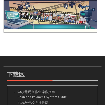
下载区
学校无现金作业操作指南
Cashless Payment System Guide
2026学年校务行政历