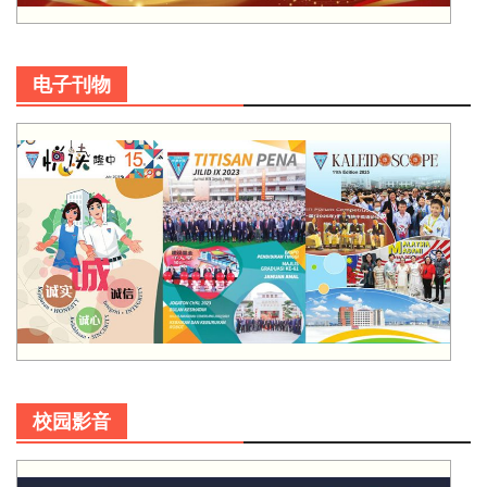
电子刊物
校园影音