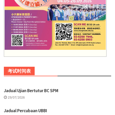
考试时间表
Jadual Ujian Bertutur BC SPM
29/07/2026
Jadual Percubaan UBBI