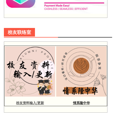
校友联络室
校友资料输入/更新
情系隆中华