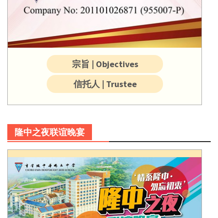
宗旨 | Objectives
信托人 | Trustee
隆中之夜联谊晚宴