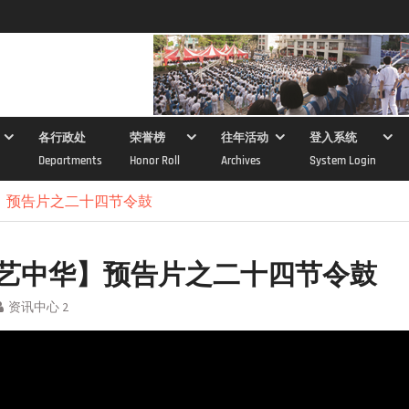
各行政处
荣誉榜
往年活动
登入系统
Departments
Honor Roll
Archives
System Login
】预告片之二十四节令鼓
艺中华】预告片之二十四节令鼓
资讯中心 2