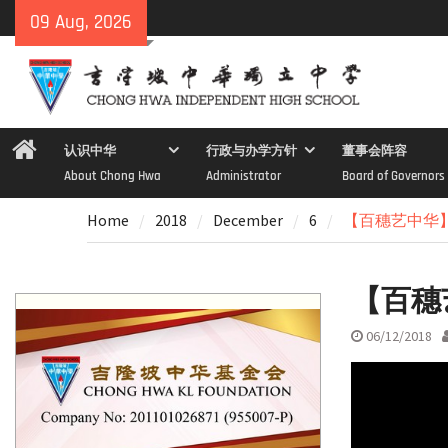
Skip
09 Aug, 2026
to
content
Home
认识中华
行政与办学方针
董事会阵容
About Chong Hwa
Administrator
Board of Governors
Home
2018
December
6
【百穗艺中华
【百穗
06/12/2018