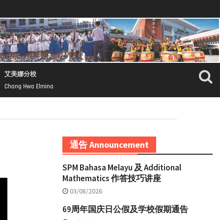
艾美娜分校
Chong Hwa Elmina
通告 Announcement
SPM Bahasa Melayu 及 Additional
Mathematics 作答技巧讲座
03/08/2026
69周年国庆日公假及学校假期通告