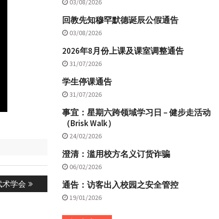
03/08/2026
回教先知穆罕默德诞辰公假通告
03/08/2026
2026年8月份上课及课室调整通告
31/07/2026
学生停课通告
31/07/2026
事宜：星期六跨领域学习日 – 健步走活动
（Brisk Walk）
24/02/2026
澄清：滥用校方名义订货诈骗
06/02/2026
武术学会
通告：访客出入校园之安全管控
19/01/2026