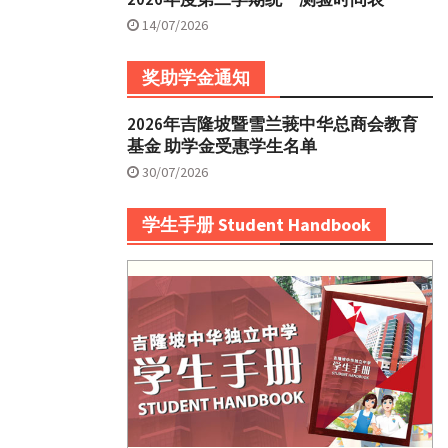
14/07/2026
奖助学金通知
2026年吉隆坡暨雪兰莪中华总商会教育
基金 助学金受惠学生名单
30/07/2026
学生手册 Student Handbook