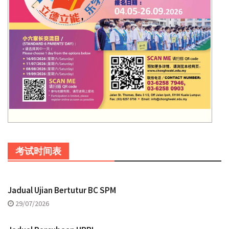
考试时间表
Jadual Ujian Bertutur BC SPM
29/07/2026