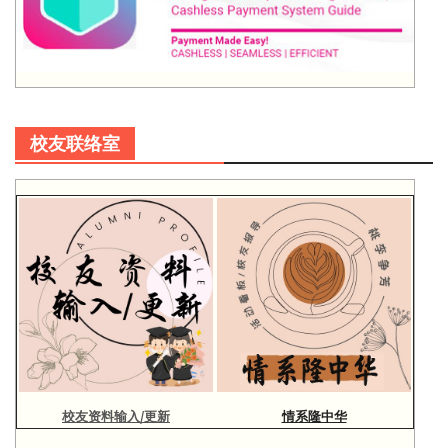
校友联络室
校友资料输入/更新
情系隆中华