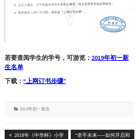
若要查阅学生的学号，可游览：
2019年初一新
生名单
下载：
“上网订书步骤”
2019年初一新生
Post
Previous
Next
2018年《中华杯》小学
“牵手未来——如何开启和
navigation