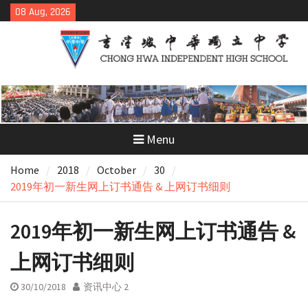
Skip
08 Aug, 2026
to
content
Menu
Home
2018
October
30
2019年初一新生网上订书通告 & 上网订书细则
2019年初一新生网上订书通告 &
上网订书细则
30/10/2018
资讯中心 2