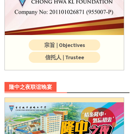
宗旨 | Objectives
信托人 | Trustee
隆中之夜联谊晚宴