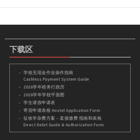
下载区
学校无现金作业操作指南
Cashless Payment System Guide
2026学年校务行政历
2026学年学校平面图
学生请假申请表
寄宿申请表格 Hostel Application Form
征收学杂费方案 – 直接缴费 指南和表格
Direct Debit Guide & Authorization Form