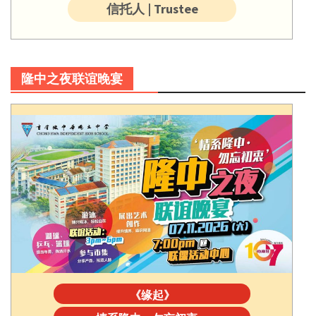
信托人 | Trustee
隆中之夜联谊晚宴
《缘起》