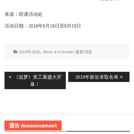
来源：联课活动处
活动日期：2018年8月18日至8月19日
2018年活动
,
News & Activities 最新消息
Post
Previous
Next
《追梦》美工展盛大开
2019年新生录取名单
navigation
post:
post:
幕！
通告 Announcement