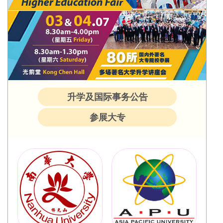
升学及国际事务公告
参展大专