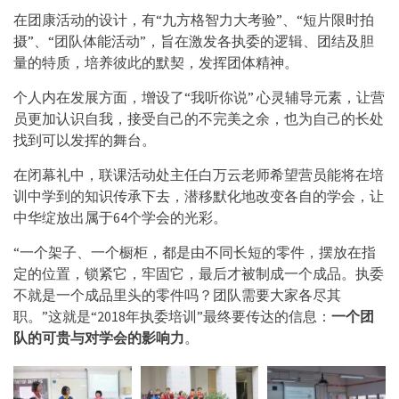
在团康活动的设计，有“九方格智力大考验”、“短片限时拍
摄”、“团队体能活动”，旨在激发各执委的逻辑、团结及胆
量的特质，培养彼此的默契，发挥团体精神。
个人内在发展方面，增设了“我听你说” 心灵辅导元素，让营
员更加认识自我，接受自己的不完美之余，也为自己的长处
找到可以发挥的舞台。
在闭幕礼中，联课活动处主任白万云老师希望营员能将在培
训中学到的知识传承下去，潜移默化地改变各自的学会，让
中华绽放出属于64个学会的光彩。
“一个架子、一个橱柜，都是由不同长短的零件，摆放在指
定的位置，锁紧它，牢固它，最后才被制成一个成品。执委
不就是一个成品里头的零件吗？团队需要大家各尽其
职。”这就是“2018年执委培训”最终要传达的信息：
一个团
队的可贵与对学会的影响力
。