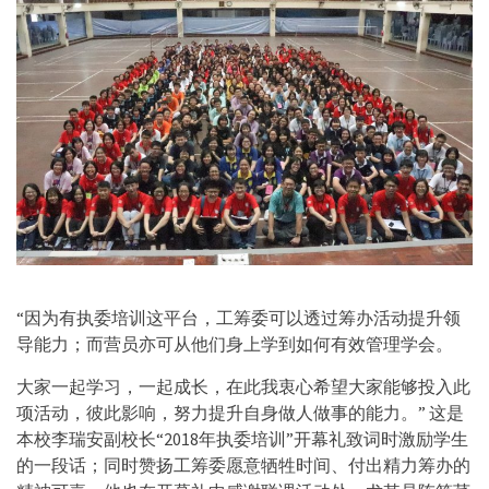
“因为有执委培训这平台，工筹委可以透过筹办活动提升领
导能力；而营员亦可从他们身上学到如何有效管理学会。
大家一起学习，一起成长，在此我衷心希望大家能够投入此
项活动，彼此影响，努力提升自身做人做事的能力。” 这是
本校李瑞安副校长“2018年执委培训”开幕礼致词时激励学生
的一段话；同时赞扬工筹委愿意牺牲时间、付出精力筹办的