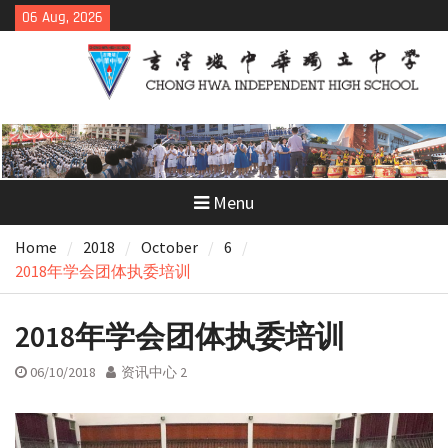
Skip
06 Aug, 2026
to
content
Menu
Home
2018
October
6
2018年学会团体执委培训
2018年学会团体执委培训
06/10/2018
资讯中心 2