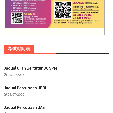
考试时间表
Jadual Ujian Bertutur BC SPM
29/07/2026
Jadual Percubaan UBBI
29/07/2026
Jadual Percubaan UAS