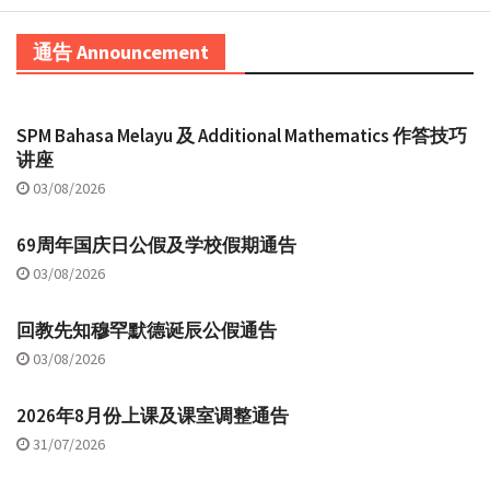
通告 Announcement
SPM Bahasa Melayu 及 Additional Mathematics 作答技巧
讲座
03/08/2026
69周年国庆日公假及学校假期通告
03/08/2026
回教先知穆罕默德诞辰公假通告
03/08/2026
2026年8月份上课及课室调整通告
31/07/2026