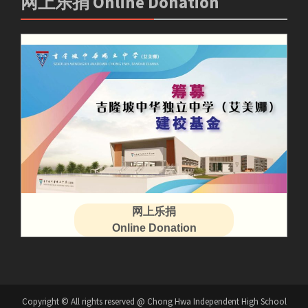
网上乐捐 Online Donation
网上乐捐
Online Donation
Copyright © All rights reserved @ Chong Hwa Independent High School