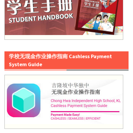
学校无现金作业操作指南 Cashless Payment
System Guide