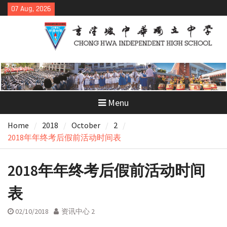
Skip
07 Aug, 2026
to
content
Menu
Home
2018
October
2
2018年年终考后假前活动时间表
2018年年终考后假前活动时间
表
02/10/2018
资讯中心 2