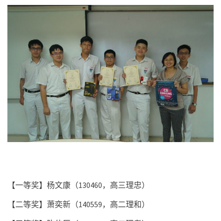
【一等奖】杨文康（
130460
，高三理忠）
【二等奖】萧奕新（
140559
，高二理和）