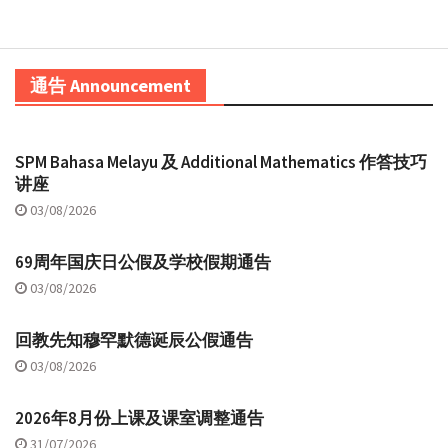
通告 Announcement
SPM Bahasa Melayu 及 Additional Mathematics 作答技巧
讲座
03/08/2026
69周年国庆日公假及学校假期通告
03/08/2026
回教先知穆罕默德诞辰公假通告
03/08/2026
2026年8月份上课及课室调整通告
31/07/2026