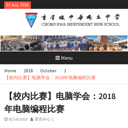
Skip
07 Aug, 2026
to
content
Menu
Home
2018
October
1
【校内比赛】电脑学会：2018年电脑编程比赛
【校内比赛】电脑学会：2018
年电脑编程比赛
01/10/2018
资讯中心 2