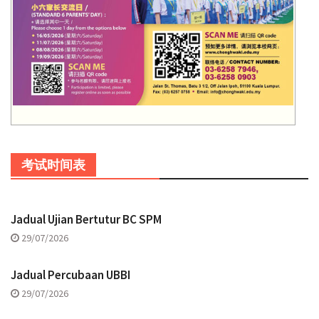
考试时间表
Jadual Ujian Bertutur BC SPM
29/07/2026
Jadual Percubaan UBBI
29/07/2026