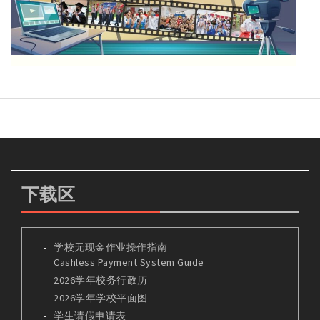
下载区
学校无现金作业操作指南
Cashless Payment System Guide
2026学年校务行政历
2026学年学校平面图
学生请假申请表