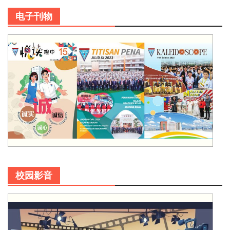
电子刊物
校园影音