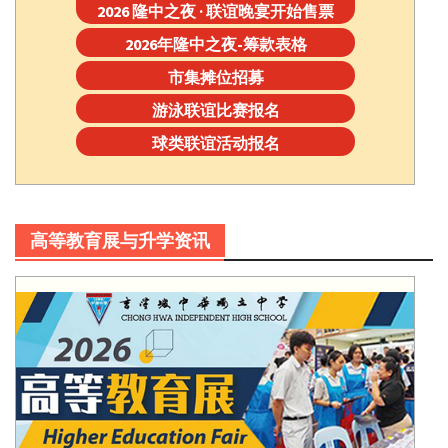
2026 隆中之夜 · 联谊晚宴开始售票
2026年隆中之夜-筹款表格
市集摊位招募
游泳联谊比赛报名
球类联谊活动报名
高等教育展与升学资讯