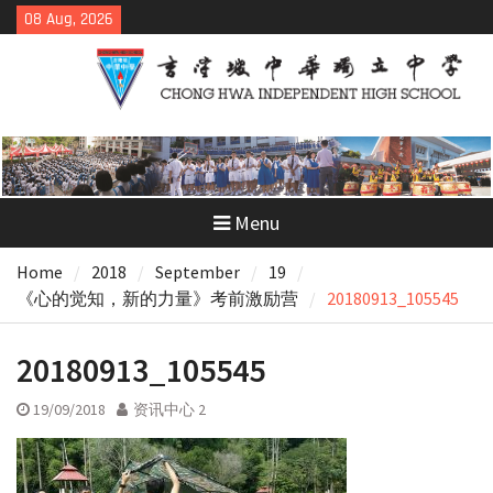
Skip
08 Aug, 2026
to
content
Menu
Home
2018
September
19
《心的觉知，新的力量》考前激励营
20180913_105545
20180913_105545
19/09/2018
资讯中心 2