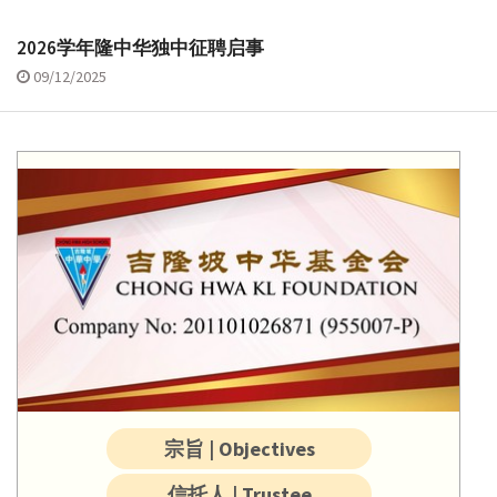
2026学年隆中华独中征聘启事
09/12/2025
宗旨 | Objectives
信托人 | Trustee