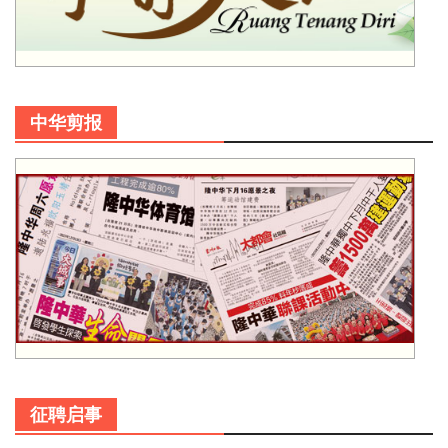
中华剪报
征聘启事