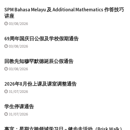
SPM Bahasa Melayu 及 Additional Mathematics 作答技巧
讲座
03/08/2026
69周年国庆日公假及学校假期通告
03/08/2026
回教先知穆罕默德诞辰公假通告
03/08/2026
2026年8月份上课及课室调整通告
31/07/2026
学生停课通告
31/07/2026
事宜：星期六跨领域学习日 – 健步走活动（Brisk Walk）