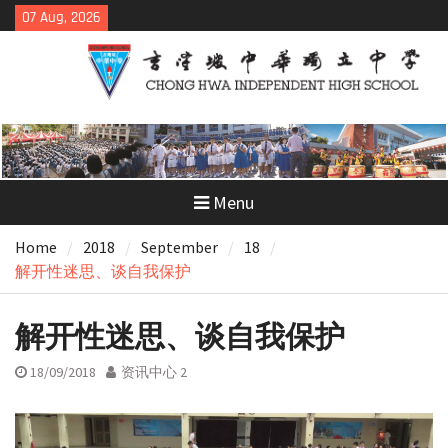
Skip
07 Aug, 2026
to
content
Menu
Home
2018
September
18
解开性迷思、谈自我保护
解开性迷思、谈自我保护
18/09/2018
资讯中心 2