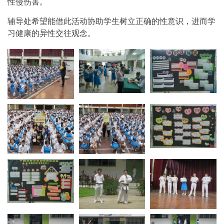
性侵伤害。
辅导处希望能借此活动协助学生树立正确的性意识，进而学
习健康的异性交往观念。