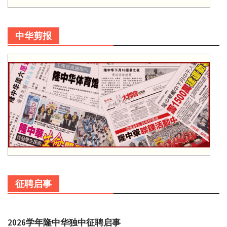
中华剪报
征聘启事
2026学年隆中华独中征聘启事