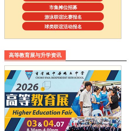
市集摊位招募
游泳联谊比赛报名
球类联谊活动报名
高等教育展与升学资讯