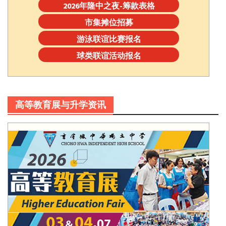
2026年隆中之夜-筹款表格
市集摊位招募
游泳联谊比赛报名
球类联谊活动报名
高等教育展与升学资讯