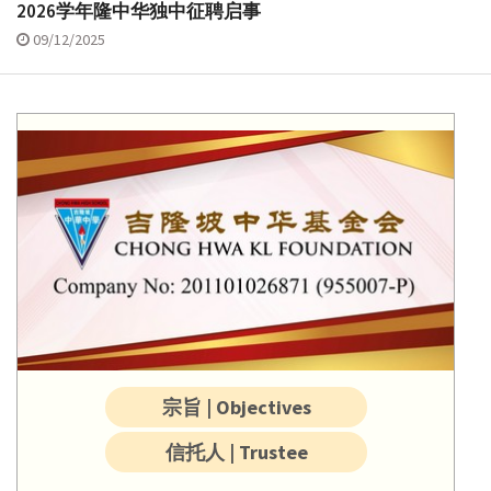
2026学年隆中华独中征聘启事
09/12/2025
宗旨 | Objectives
信托人 | Trustee