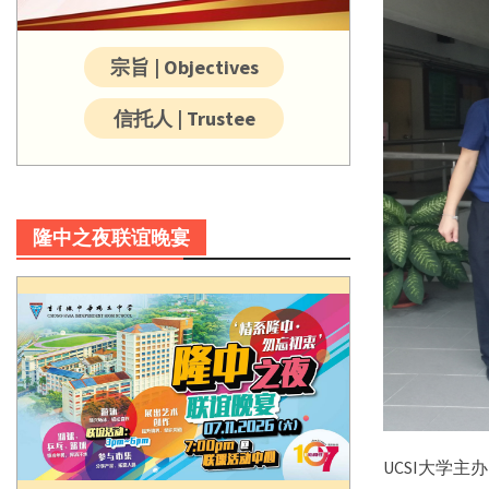
宗旨 | Objectives
信托人 | Trustee
隆中之夜联谊晚宴
UCSI大学主