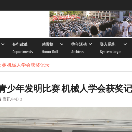
各行政处
荣誉榜
往年活动
登入系统
Departments
Honor Roll
Archives
System Login
明比赛 机械人学会获奖记录
8年青少年发明比赛 机械人学会获奖
资讯中心 2