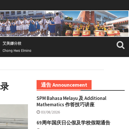
艾美娜分校
Chong Hwa Elmina
记录
通告 Announcement
SPM Bahasa Melayu 及 Additional
Mathematics 作答技巧讲座
03/08/2026
69周年国庆日公假及学校假期通告