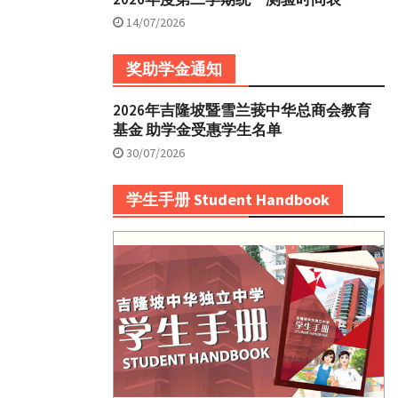
14/07/2026
奖助学金通知
2026年吉隆坡暨雪兰莪中华总商会教育
基金 助学金受惠学生名单
30/07/2026
学生手册 Student Handbook