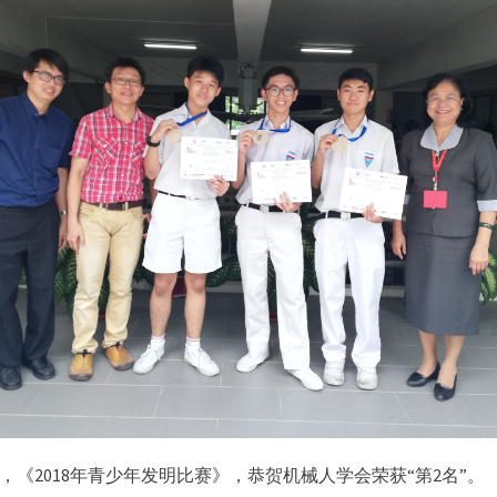
办，《2018年青少年发明比赛》，恭贺机械人学会荣获“第2名”。