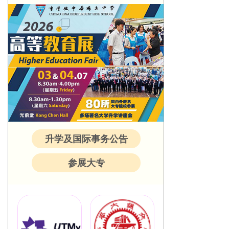
升学及国际事务公告
参展大专