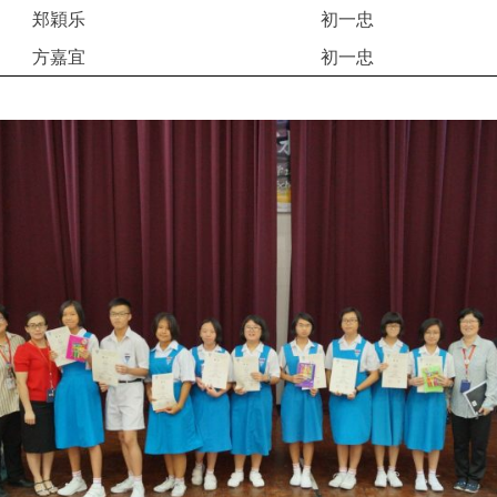
郑穎乐
初一忠
方嘉宜
初一忠