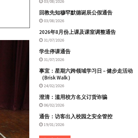
03/08/2026
回教先知穆罕默德诞辰公假通告
03/08/2026
2026年8月份上课及课室调整通告
31/07/2026
学生停课通告
31/07/2026
事宜：星期六跨领域学习日 – 健步走活动
（Brisk Walk）
24/02/2026
澄清：滥用校方名义订货诈骗
06/02/2026
通告：访客出入校园之安全管控
19/01/2026