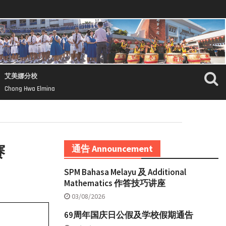
艾美娜分校
Chong Hwa Elmina
赛
通告 Announcement
SPM Bahasa Melayu 及 Additional
Mathematics 作答技巧讲座
03/08/2026
69周年国庆日公假及学校假期通告