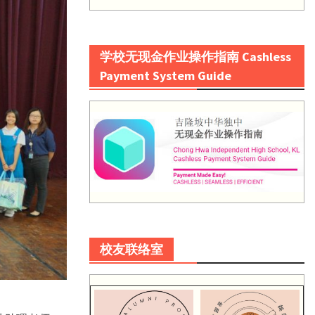
学校无现金作业操作指南 Cashless
Payment System Guide
校友联络室