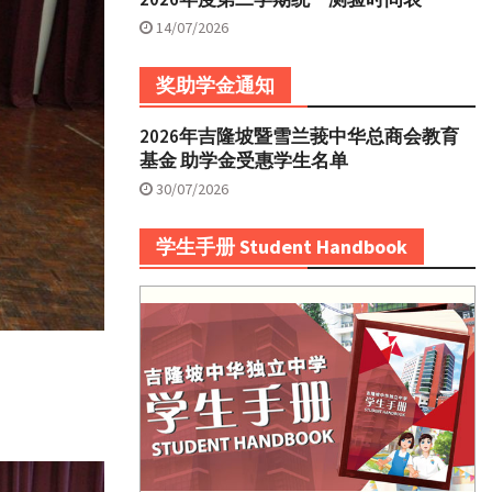
14/07/2026
奖助学金通知
2026年吉隆坡暨雪兰莪中华总商会教育
基金 助学金受惠学生名单
30/07/2026
学生手册 Student Handbook