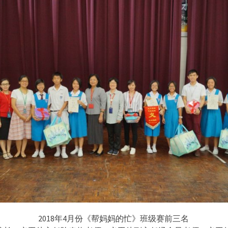
2018年4月份《帮妈妈的忙》班级赛前三名