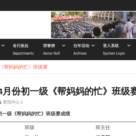
各行政处
荣誉榜
往年活动
登入系统
Departments
Honor Roll
Archives
System Login
一级《帮妈妈的忙》班级赛
8年4月份初一级《帮妈妈的忙》班级
资讯中心 2
初一级《帮妈妈的忙》班级赛成绩
班级
班主任