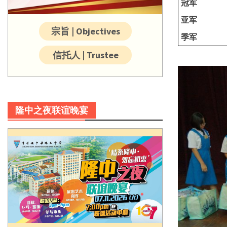
冠军
亚军
宗旨 | Objectives
季军
信托人 | Trustee
隆中之夜联谊晚宴