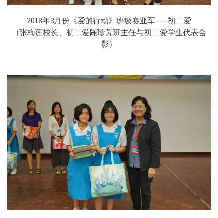
2018年3月份《爱的行动》班级赛亚军——初二爱
（张梅莲校长、初二爱陈珍芳班主任与初二爱学生代表合
影）