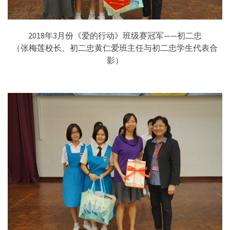
2018年3月份《爱的行动》班级赛冠军——初二忠
（张梅莲校长、初二忠黄仁爱班主任与初二忠学生代表合
影）