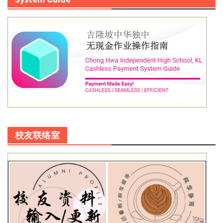
校友联络室