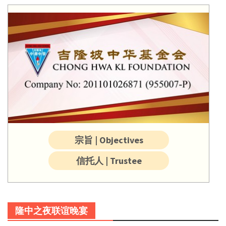
宗旨 | Objectives
信托人 | Trustee
隆中之夜联谊晚宴