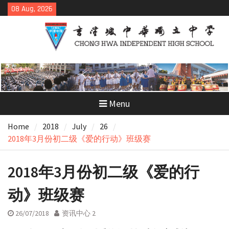
Skip
08 Aug, 2026
to
content
Menu
Home
2018
July
26
2018年3月份初二级《爱的行动》班级赛
2018年3月份初二级《爱的行
动》班级赛
26/07/2018
资讯中心 2