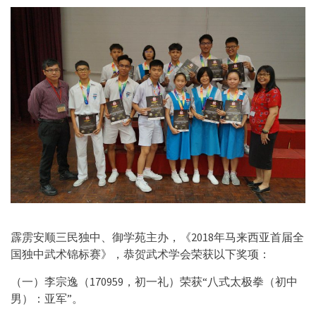
霹雳安顺三民独中、御学苑主办，《2018年马来西亚首届全
国独中武术锦标赛》，恭贺武术学会荣获以下奖项：
（一）李宗逸（170959，初一礼）荣获“八式太极拳（初中
男）：亚军”。