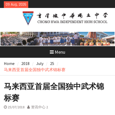
Skip
09 Aug, 2026
to
content
Menu
Home
2018
July
25
马来西亚首届全国独中武术锦标赛
马来西亚首届全国独中武术锦
标赛
25/07/2018
资讯中心 2