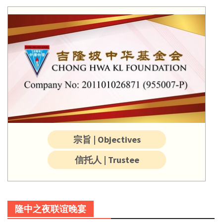
宗旨 | Objectives
信托人 | Trustee
隆中之夜联谊晚宴