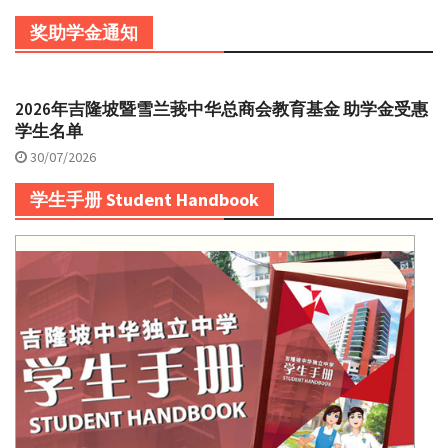
奖助学金通知
2026年吉隆坡暨雪兰莪中华总商会教育基金 助学金受惠
学生名单
30/07/2026
学生手册 Student Handbook