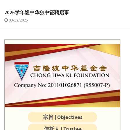
2026学年隆中华独中征聘启事
09/12/2025
宗旨 | Objectives
信托人 | Trustee