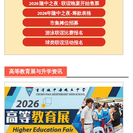
2026 隆中之夜 · 联谊晚宴开始售票
2026年隆中之夜-筹款表格
市集摊位招募
游泳联谊比赛报名
球类联谊活动报名
高等教育展与升学资讯