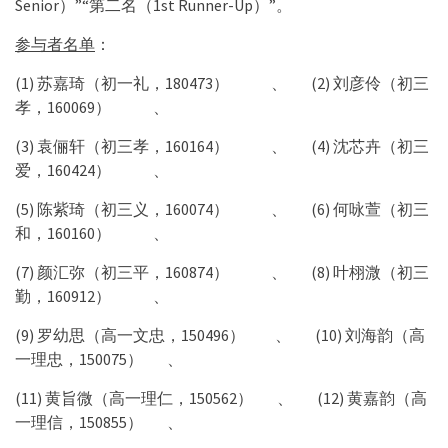
Senior）”“第二名（1st Runner-Up）”。
参与者名单
：
(1) 苏嘉琦（初一礼，180473） 、 (2) 刘彦伶（初三
孝，160069） 、
(3) 袁俪轩（初三孝，160164） 、 (4) 沈芯卉（初三
爱，160424） 、
(5) 陈紫琦（初三义，160074） 、 (6) 何咏萱（初三
和，160160） 、
(7) 颜汇弥（初三平，160874） 、 (8) 叶栩溦（初三
勤，160912） 、
(9) 罗幼思（高一文忠，150496） 、 (10) 刘海韵（高
一理忠，150075） 、
(11) 黄旨微（高一理仁，150562） 、 (12) 黄嘉韵（高
一理信，150855） 、