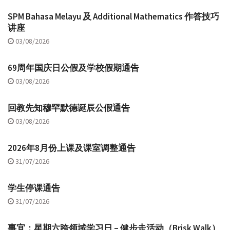
SPM Bahasa Melayu 及 Additional Mathematics 作答技巧
讲座
03/08/2026
69周年国庆日公假及学校假期通告
03/08/2026
回教先知穆罕默德诞辰公假通告
03/08/2026
2026年8月份上课及课室调整通告
31/07/2026
学生停课通告
31/07/2026
事宜：星期六跨领域学习日 – 健步走活动（Brisk Walk）