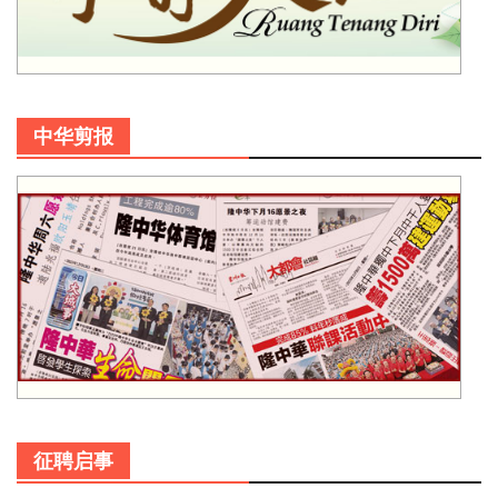
中华剪报
征聘启事