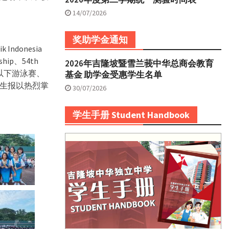
14/07/2026
奖助学金通知
ndonesia
nship、54th
2026年吉隆坡暨雪兰莪中华总商会教育
子18岁以下游泳赛、
基金 助学金受惠学生名单
生报以热烈掌
30/07/2026
学生手册 Student Handbook