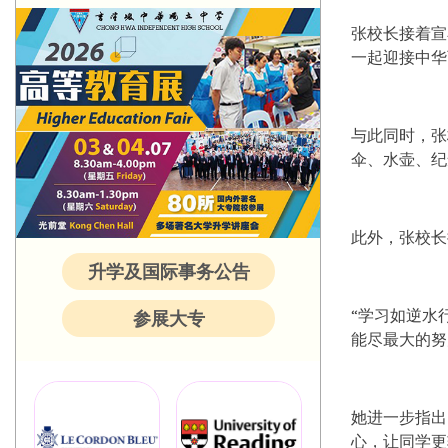
张校长接着宣
一起迎接中华
与此同时，张
伞、水壶、纪
此外，张校长
升学及国际事务公告
“学习如逆水
参展大专
能尽最大的努
她进一步指出
心，让同学更