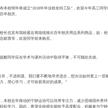
布本校明年将成立“2018年毕业校友特工队”，欢迎今年高三同
百年校庆。
校长也宣布我校最近将陆续推出百年校庆周边系列商品，如：校
念邮票等，欢迎同学前来购买。
提醒同学应在学术与课外活动中取得平衡，不可顾此失彼。
行舟，不进则退。我们要不断地寻求进步，想办法如何更上一层
力，用心学习，才可收获美好的成果。”
，本校近年推动的宁静运动可以培养专注力，减少思绪因外界环
轻松学习。因此，希望全校师生能给予高度配合，积极参与宁静