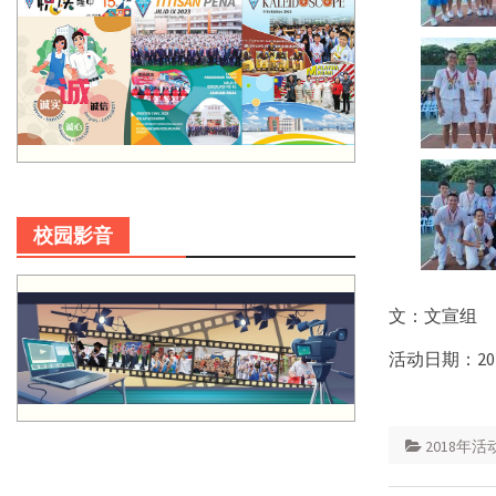
校园影音
文：文宣组
活动日期：20
2018年活