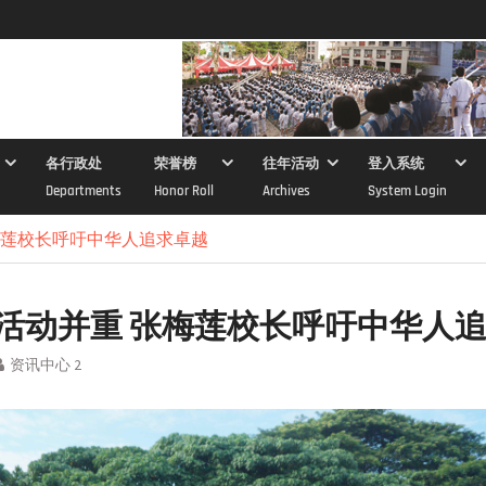
各行政处
荣誉榜
往年活动
登入系统
Departments
Honor Roll
Archives
System Login
梅莲校长呼吁中华人追求卓越
活动并重 张梅莲校长呼吁中华人
资讯中心 2