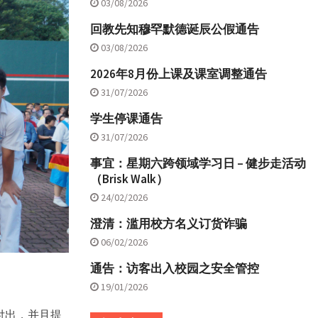
03/08/2026
回教先知穆罕默德诞辰公假通告
03/08/2026
2026年8月份上课及课室调整通告
31/07/2026
学生停课通告
31/07/2026
事宜：星期六跨领域学习日 – 健步走活动
（Brisk Walk）
24/02/2026
澄清：滥用校方名义订货诈骗
06/02/2026
通告：访客出入校园之安全管控
19/01/2026
付出，并且提