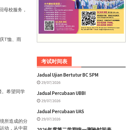
学回母校服务，
庆T恤、雨
考试时间表
Jadual Ujian Bertutur BC SPM
29/07/2026
楼。希望同学
Jadual Percubaan UBBI
29/07/2026
Jadual Percubaan UAS
29/07/2026
境所造成的分
运动，从中获
2026年度第二学期统一测验时间表