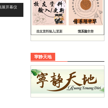
画展开幕仪
校友资料输入/更新
情系隆中华
寜静天地