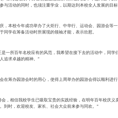
参与活动的同时，也须注重学业，以期达到本校全人发展的目标
庆，本校今年成功举办了火炬行、中华行、运动会、园游会等一
于同学在筹备活动时所展现的领袖才能，表示欣慰。
正是一所百年名校应有的风范，我希望在接下去的活动中，同学
人追求卓越的精神。”
会在筹办园游会时的用心，使得上周举办的园游会得以顺利进行
游会，相信我校学生已吸取宝贵的实践经验，在明年百年校庆义
。到时，欢迎校友、家长、社会大众前来参与同欢。”