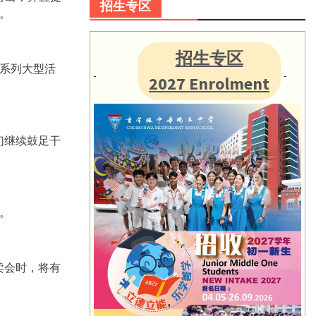
招生专区
。
招生专区
系列大型活
2027 Enrolment
们继续鼓足干
。
卖会时，将有