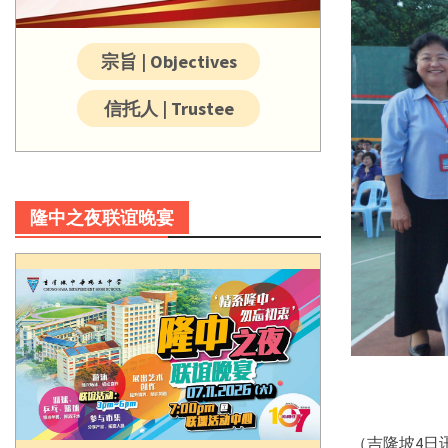
宗旨 | Objectives
信托人 | Trustee
隆中之夜联谊晚宴
（吉隆坡4日