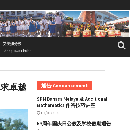
艾美娜分校
Chong Hwa Elmina
追求卓越
通告 Announcement
SPM Bahasa Melayu 及 Additional
Mathematics 作答技巧讲座
03/08/2026
69周年国庆日公假及学校假期通告