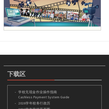
下载区
学校无现金作业操作指南
Cashless Payment System Guide
2026学年校务行政历