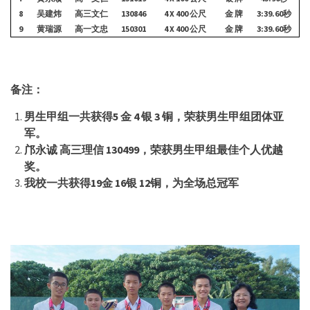
8
吴建炜
高三文仁
130846
4 X 400 公尺
金 牌
3:39.60秒
9
黄瑞源
高一文忠
150301
4 X 400 公尺
金 牌
3:39.60秒
备注：
男生甲组一共获得
5 金 4 银 3 铜，荣获男生甲组团体亚
军。
邝永诚 高三理信
130499，荣获男生甲组最佳个人优越
奖。
我校一共获得
19金 16银 12铜，为全场总冠军