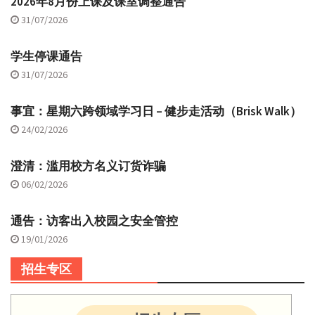
2026年8月份上课及课室调整通告
31/07/2026
学生停课通告
31/07/2026
事宜：星期六跨领域学习日 – 健步走活动（Brisk Walk）
24/02/2026
澄清：滥用校方名义订货诈骗
06/02/2026
通告：访客出入校园之安全管控
19/01/2026
招生专区