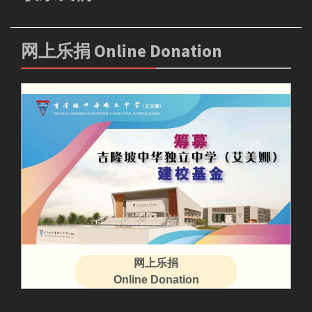
网上乐捐 Online Donation
网上乐捐
Online Donation