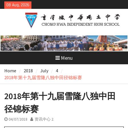
Skip
08 Aug, 2026
to
content
Menu
Home
2018
July
4
2018年第十九届雪隆八独中田径锦标赛
2018年第十九届雪隆八独中田
径锦标赛
04/07/2018
资讯中心 2