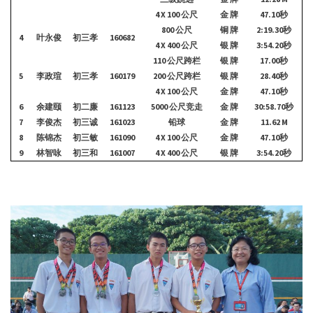
4 X 100 公尺
金 牌
47.10秒
800 公尺
铜 牌
2:19.30秒
4
叶永俊
初三孝
160682
4 X 400 公尺
银 牌
3:54.20秒
110 公尺跨栏
银 牌
17.00秒
5
李政瑄
初三孝
160179
200 公尺跨栏
银 牌
28.40秒
4 X 100 公尺
金 牌
47.10秒
6
余建颐
初二廉
161123
5000 公尺竞走
金 牌
30:58.70秒
7
李俊杰
初三诚
161023
铅球
金 牌
11.62 M
8
陈锦杰
初三敏
161090
4 X 100 公尺
金 牌
47.10秒
9
林智咏
初三和
161007
4 X 400 公尺
银 牌
3:54.20秒