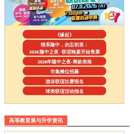
《缘起》
情系隆中，勿忘初衷：
2026 隆中之夜 · 联谊晚宴开始售票
2026年隆中之夜-筹款表格
市集摊位招募
游泳联谊比赛报名
球类联谊活动报名
高等教育展与升学资讯