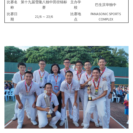
比赛名
第十九届雪隆八独中田径锦标
主办学
巴生滨华独中
称
赛
校
比赛日
比赛地
PANASONIC SPORTS
21/6 ～ 23/6
期
点
COMPLEX