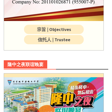
宗旨 | Objectives
信托人 | Trustee
隆中之夜联谊晚宴