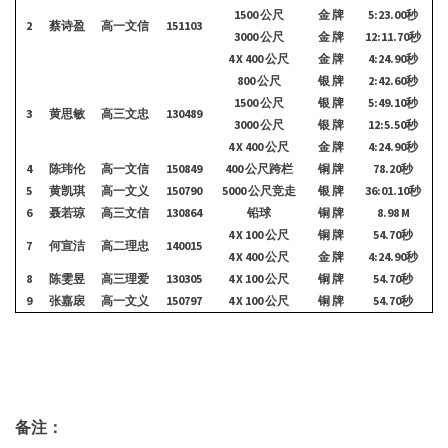
1500 公尺
金 牌
5:23.00秒
2
蔡诗盈
高一文信
151103
3000 公尺
金 牌
12:11.70秒
4 X 400 公尺
金 牌
4:24.90秒
800 公尺
银 牌
2:42.60秒
1500 公尺
银 牌
5:49.10秒
3
黄思敏
高三文忠
130489
3000 公尺
银 牌
12:5.50秒
4 X 400 公尺
金 牌
4:24.90秒
4
陈玮伦
高一文信
150849
400 公尺跨栏
铜 牌
78.20秒
5
黄凯琪
高一文义
150790
5000 公尺竞走
银 牌
36:01.10秒
6
聂若琼
高三文信
130864
铅球
铜 牌
8.98 M
4 X 100 公尺
铜 牌
54.70秒
7
何宣洁
高二理忠
140015
4 X 400 公尺
金 牌
4:24.90秒
8
陈雯昱
高三理爱
130305
4 X 100 公尺
铜 牌
54.70秒
9
张嘉扆
高一文义
150797
4 X 100 公尺
铜 牌
54.70秒
备注：