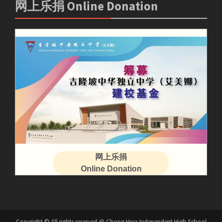
网上乐捐 Online Donation
网上乐捐
Online Donation
Copyright © All rights reserved @ Chong Hwa Independent High School