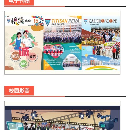
电子刊物
校园影音