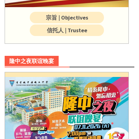
宗旨 | Objectives
信托人 | Trustee
隆中之夜联谊晚宴