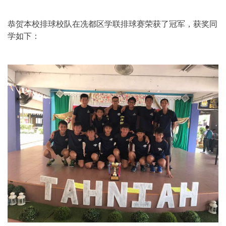
恭贺本校排球校队在冼都区学联排球赛荣获了冠军，获奖同
学如下：