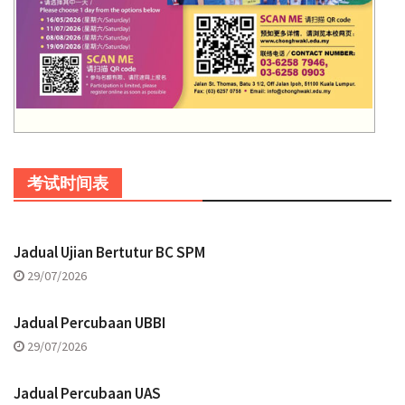
考试时间表
Jadual Ujian Bertutur BC SPM
29/07/2026
Jadual Percubaan UBBI
29/07/2026
Jadual Percubaan UAS