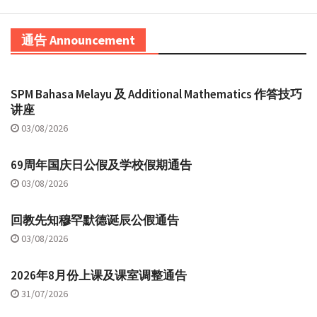
通告 Announcement
SPM Bahasa Melayu 及 Additional Mathematics 作答技巧
讲座
03/08/2026
69周年国庆日公假及学校假期通告
03/08/2026
回教先知穆罕默德诞辰公假通告
03/08/2026
2026年8月份上课及课室调整通告
31/07/2026