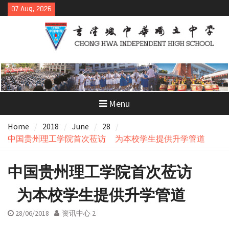
Skip
07 Aug, 2026
to
content
Menu
Home
2018
June
28
中国贵州理工学院首次莅访 为本校学生提供升学管道
中国贵州理工学院首次莅访
为本校学生提供升学管道
28/06/2018
资讯中心 2