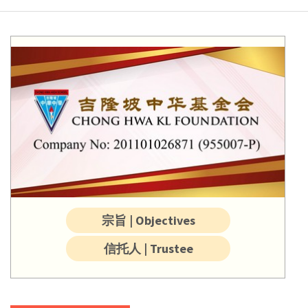
宗旨 | Objectives
信托人 | Trustee