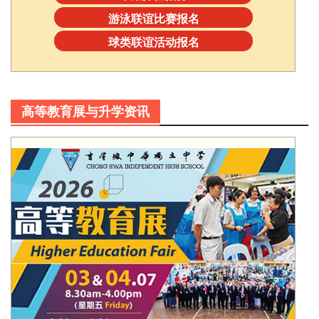
游泳联谊比赛报名
球类联谊活动报名
高等教育展与升学资讯