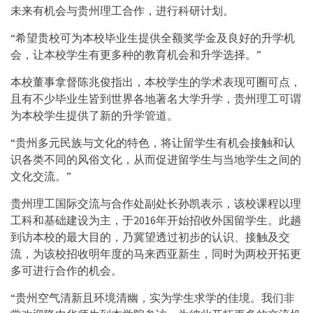
未来有机会与贵州理工合作，进行科研计划。
“希望贵校可为本校毕业生提供全额奖学金及良好的升学机
会，让本校学生有更多种的教育机会和升学选择。”
本校董事拿督陈兆俊指出，本校学生的学术表现可圈可点，
且有不少毕业生皆到世界各地著名大学升学，贵州理工可谓
为本校学生提供了新的升学管道。
“贵州多元民族与文化的特色，将让留学生有机会接触和认
识各类不同的风俗文化，从而促进留学生与当地学生之间的
文化交流。”
贵州理工国际交流与合作处副处长孙凯表示，该校课程以理
工科和基础建设为主，于2016年开始招收外国留学生。此趟
到访本校的最大目的，乃冀望透过初步的认识、接触及交
流，为该校招收明年度的马来西亚新生，同时为两校开拓更
多可进行合作的机会。
“贵州空气清新且环境清幽，实为学生求学的佳境。我们非