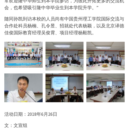
常欢迎隆中华师生到本学院参访，为彼此开拓更多的交流机
会，也希望吸引隆中华毕业生到本学院升学。”
随同孙凯到访本校的人员尚有中国贵州理工学院国际交流与
合作处科员杨楠、孔令昱、招就处代表杨颖，以及北京译德
佳俊国际教育经理吴俊霄、项目经理杨毅凯。
活动日期：2018年6月26日
文：文宣组