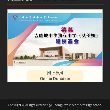
网上乐捐
Online Donation
Copyright © All rights reserved @ Chong Hwa Independent High School