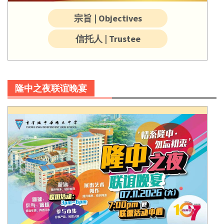
宗旨 | Objectives
信托人 | Trustee
隆中之夜联谊晚宴