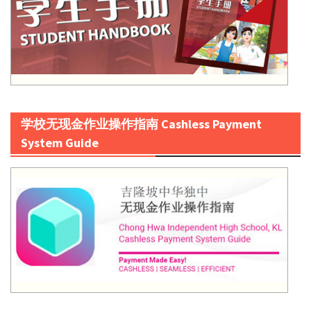
学校无现金作业操作指南 Cashless Payment
System Guide