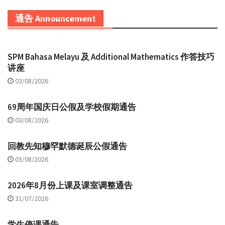
通告 Announcement
SPM Bahasa Melayu 及 Additional Mathematics 作答技巧
讲座
03/08/2026
69周年国庆日公假及学校假期通告
03/08/2026
回教先知穆罕默德诞辰公假通告
03/08/2026
2026年8月份上课及课室调整通告
31/07/2026
学生停课通告