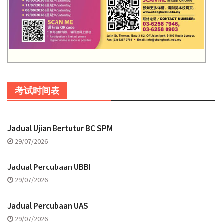
考试时间表
Jadual Ujian Bertutur BC SPM
29/07/2026
Jadual Percubaan UBBI
29/07/2026
Jadual Percubaan UAS
29/07/2026