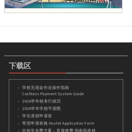
下载区
学校无现金作业操作指南
Cashless Payment System Guide
2026学年校务行政历
2026学年学校平面图
学生请假申请表
寄宿申请表格 Hostel Application Form
征收学杂费方案 – 直接缴费 指南和表格