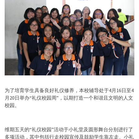
为了培育学生具备良好礼仪修养，本校辅导处于4月16日至4
月20日举办“礼仪校园周”，以期打造一个和谐且文明的人文
校园。
维期五天的“礼仪校园”活动于小礼堂及圆形舞台分别进行了
多项活动，其中包括行走校园宣传及鼓励学生靠左走、小礼