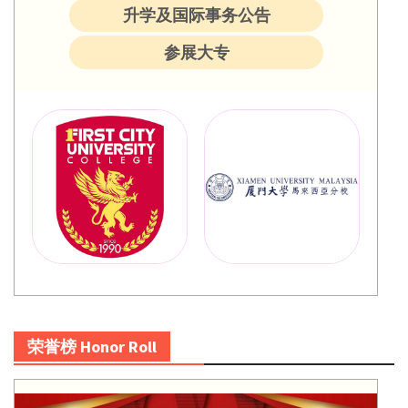
升学及国际事务公告
参展大专
荣誉榜 Honor Roll