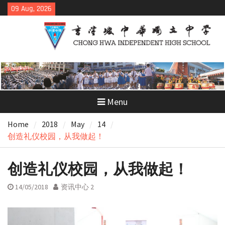
Skip
09 Aug, 2026
to
content
Menu
Home
2018
May
14
创造礼仪校园，从我做起！
创造礼仪校园，从我做起！
14/05/2018
资讯中心 2