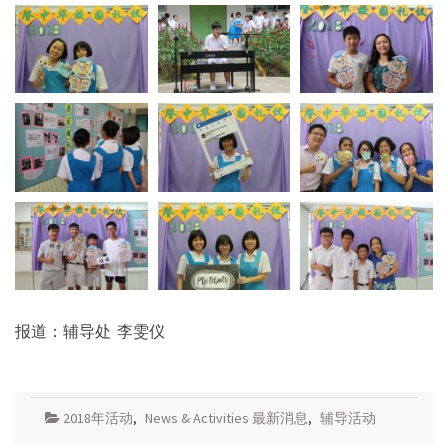
报道：辅导处 李雯仪
2018年活动
,
News & Activities 最新消息
,
辅导活动