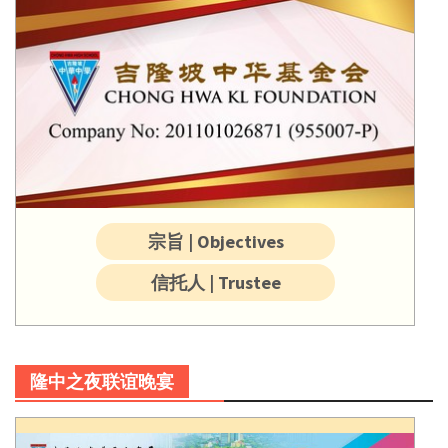
宗旨 | Objectives
信托人 | Trustee
隆中之夜联谊晚宴