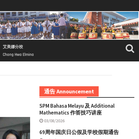
艾美娜分校
Chong Hwa Elmina
通告 Announcement
SPM Bahasa Melayu 及 Additional
Mathematics 作答技巧讲座
03/08/2026
69周年国庆日公假及学校假期通告