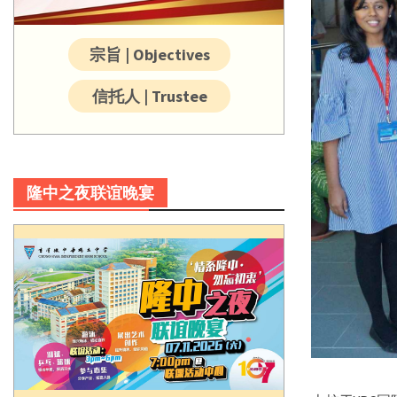
宗旨 | Objectives
信托人 | Trustee
隆中之夜联谊晚宴