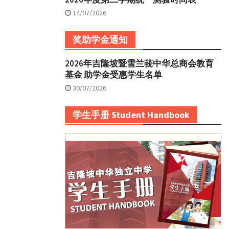
14/07/2026
奖助学金通知
2026年吉隆坡暨雪兰莪中华总商会教育
基金 助学金受惠学生名单
30/07/2026
学生手册 Student Handbook