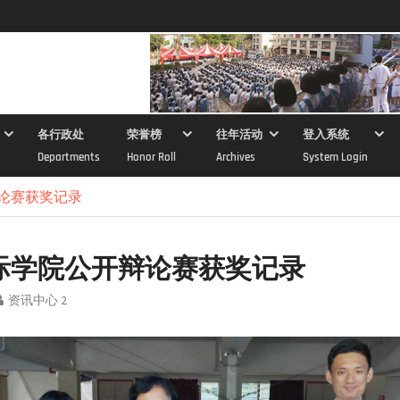
各行政处
荣誉榜
往年活动
登入系统
Departments
Honor Roll
Archives
System Login
辩论赛获奖记录
国际学院公开辩论赛获奖记录
资讯中心 2