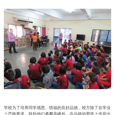
学校为了培养同学感恩、惜福的良好品德，校方除了在学业
上严格要求，鼓励他们勇攀高峰外，在品格的塑造上也提出