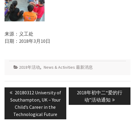
来源：义工处
日期：2018年3月10日
2018年活动
,
News & Activities 最新消息
Post
Previous
Next
20180312 University of
2018年初中二“爱的行
navigation
post:
post:
Southampton, UK – Your
动”活动通知
Child’s Career in the
Technological Future