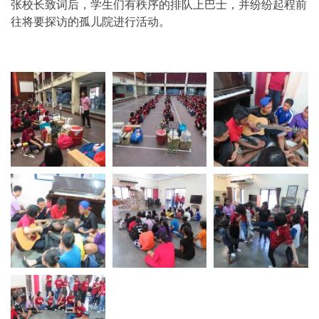
张校长致词后，学生们有秩序的排队上巴士，并纷纷起程前
往将要探访的孤儿院进行活动。