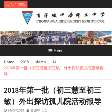
Skip
06 Aug, 2026
to
content
Menu
Home
2018
March
14
2018年第一批（初三慧至初三敏）外出探访孤儿院活动报
导
2018年第一批（初三慧至初三
敏）外出探访孤儿院活动报导
14/03/2018
资讯中心 2