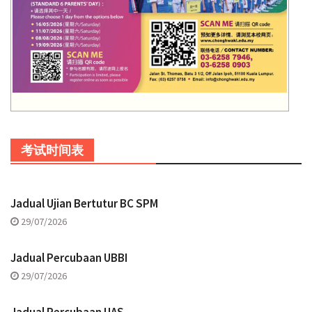
考试时间表
Jadual Ujian Bertutur BC SPM
29/07/2026
Jadual Percubaan UBBI
29/07/2026
Jadual Percubaan UAS