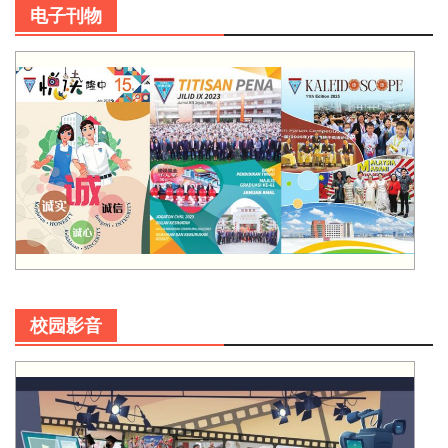
电子刊物
校园影音