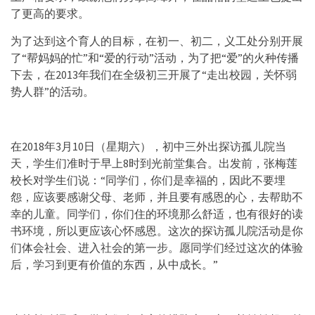
了更高的要求。
为了达到这个育人的目标，在初一、初二，义工处分别开展
了“帮妈妈的忙”和“爱的行动”活动，为了把“爱”的火种传播
下去，在2013年我们在全级初三开展了“走出校园，关怀弱
势人群”的活动。
在2018年3月10日（星期六），初中三外出探访孤儿院当
天，学生们准时于早上8时到光前堂集合。出发前，张梅莲
校长对学生们说：“同学们，你们是幸福的，因此不要埋
怨，应该要感谢父母、老师，并且要有感恩的心，去帮助不
幸的儿童。同学们，你们住的环境那么舒适，也有很好的读
书环境，所以更应该心怀感恩。这次的探访孤儿院活动是你
们体会社会、进入社会的第一步。愿同学们经过这次的体验
后，学习到更有价值的东西，从中成长。”