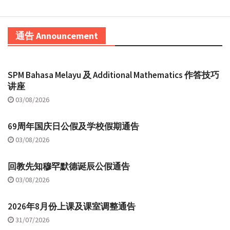
通告 Announcement
SPM Bahasa Melayu 及 Additional Mathematics 作答技巧
讲座
03/08/2026
69周年国庆日公假及学校假期通告
03/08/2026
回教先知穆罕默德诞辰公假通告
03/08/2026
2026年8月份上课及课室调整通告
31/07/2026