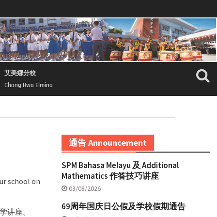
艾美娜分校
Chong Hwa Elmina
通告 Announcement
SPM Bahasa Melayu 及 Additional
Mathematics 作答技巧讲座
ur school on
03/08/2026
69周年国庆日公假及学校假期通告
学讲座。