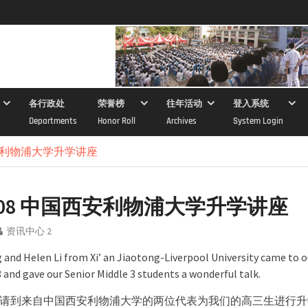
各行政处
荣誉榜
往年活动
登入系统
Departments
Honor Roll
Archives
System Login
国西安利物浦大学升学讲座
0308 中国西安利物浦大学升学讲座
资讯中心 2
 and Helen Li from Xi’ an Jiaotong-Liverpool University came to o
and gave our Senior Middle 3 students a wonderful talk.
请到来自中国西安利物浦大学的两位代表为我们的高三生进行升