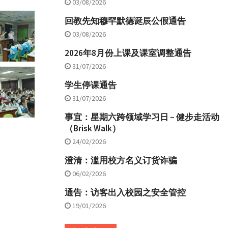
03/08/2026
回教先知穆罕默德诞辰公假通告
03/08/2026
2026年8月份上课及课室调整通告
31/07/2026
学生停课通告
31/07/2026
事宜：星期六跨领域学习日 – 健步走活动
（Brisk Walk）
24/02/2026
澄清：滥用校方名义订货诈骗
06/02/2026
通告：访客出入校园之安全管控
19/01/2026