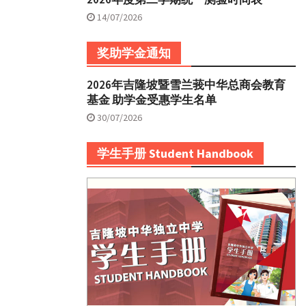
14/07/2026
奖助学金通知
2026年吉隆坡暨雪兰莪中华总商会教育
基金 助学金受惠学生名单
30/07/2026
学生手册 Student Handbook