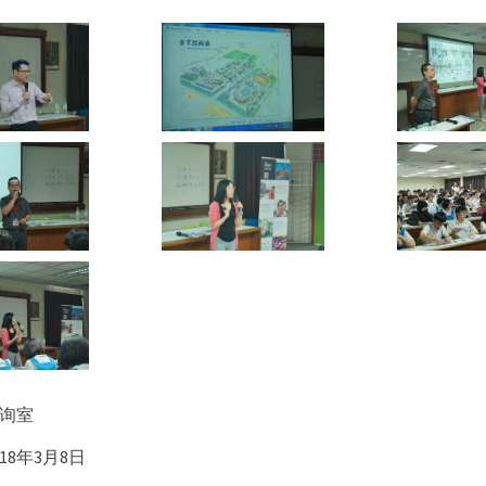
询室
18年3月8日