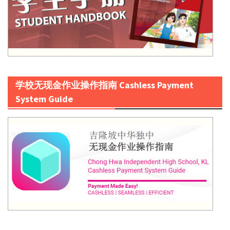
学校无现金作业操作指南 Cashless Payment
System Guide