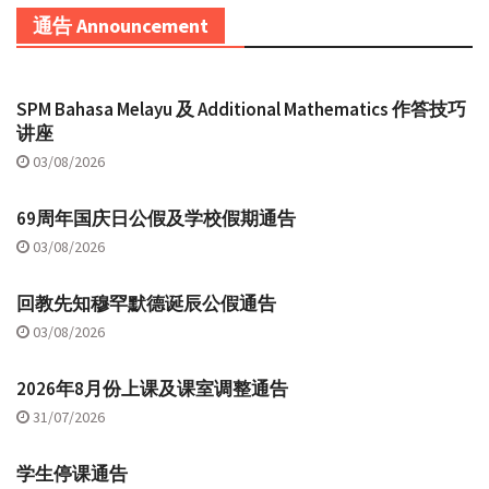
通告 Announcement
SPM Bahasa Melayu 及 Additional Mathematics 作答技巧
讲座
03/08/2026
69周年国庆日公假及学校假期通告
03/08/2026
回教先知穆罕默德诞辰公假通告
03/08/2026
2026年8月份上课及课室调整通告
31/07/2026
学生停课通告