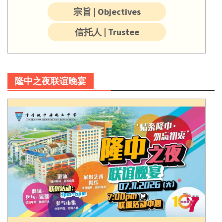
宗旨 | Objectives
信托人 | Trustee
隆中之夜联谊晚宴