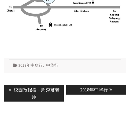
2018年中华行
,
中华行
Post
Previous
Next
校园报报看 – 周秀君老
2018年中华行
navigation
post:
post:
师