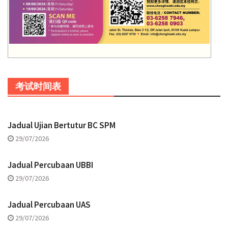
考试时间表
Jadual Ujian Bertutur BC SPM
29/07/2026
Jadual Percubaan UBBI
29/07/2026
Jadual Percubaan UAS
29/07/2026