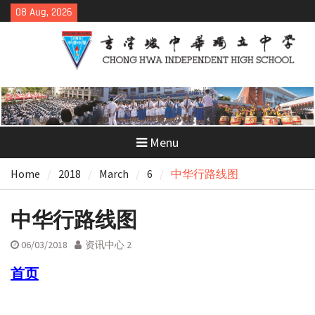
Skip
08 Aug, 2026
to
content
Menu
Home
2018
March
6
中华行路线图
中华行路线图
06/03/2018
资讯中心 2
首页