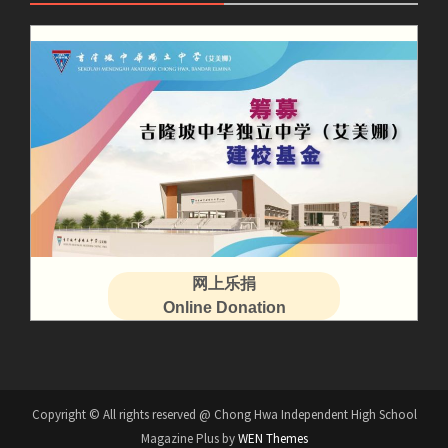
网上乐捐
Online Donation
Copyright © All rights reserved @ Chong Hwa Independent High School
Magazine Plus by
WEN Themes