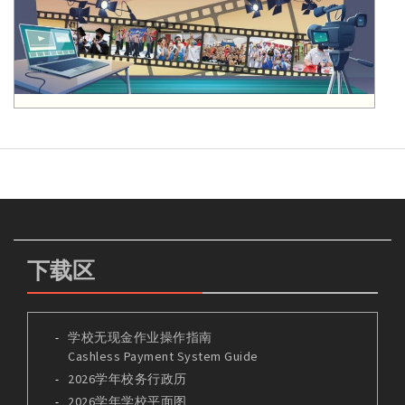
下载区
学校无现金作业操作指南
Cashless Payment System Guide
2026学年校务行政历
2026学年学校平面图