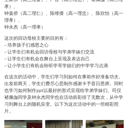
孝）、
钟嘉侨（高二理仁）、陈维傑（高一理忠）、陈欣怡（高一
理孝）、
钟永杰（高一理孝）
这次的回访母校主要的目的有：
– 培养孩子们感恩之心
– 让学生们有机会回访母校与学弟学妹们交流
– 让学生们有机会在舞台上呈现及表达自己
– 让小学生们有机会聆听学哥学姐们的中学学习点滴
在这次的活动中，学生们学习到如何在事前作好准备功夫。
出发前两天，学生们费尽心思制作感谢卡予昔日恩师。同时
也学习如何制作ppt以最好的形式呈现给学弟学妹们。司仪
褚佩伽同学及钟永杰同学也在活动前彩排了无数次，从中学
习到舞台上的随机应变。以下为这次活动中的一些精彩照
片。