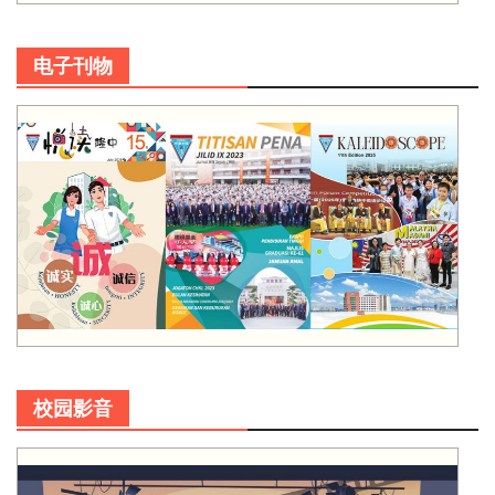
电子刊物
校园影音