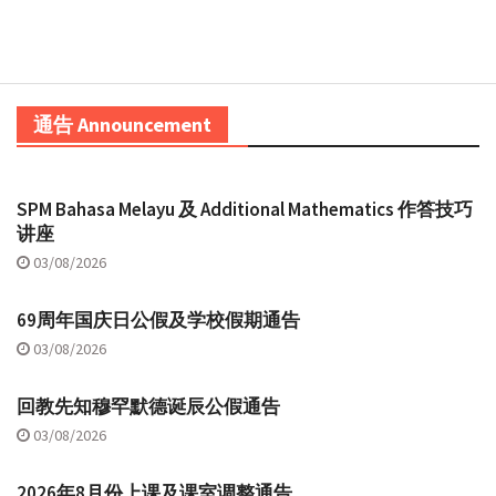
通告 Announcement
SPM Bahasa Melayu 及 Additional Mathematics 作答技巧
讲座
03/08/2026
69周年国庆日公假及学校假期通告
03/08/2026
回教先知穆罕默德诞辰公假通告
03/08/2026
2026年8月份上课及课室调整通告