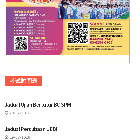
考试时间表
Jadual Ujian Bertutur BC SPM
29/07/2026
Jadual Percubaan UBBI
29/07/2026