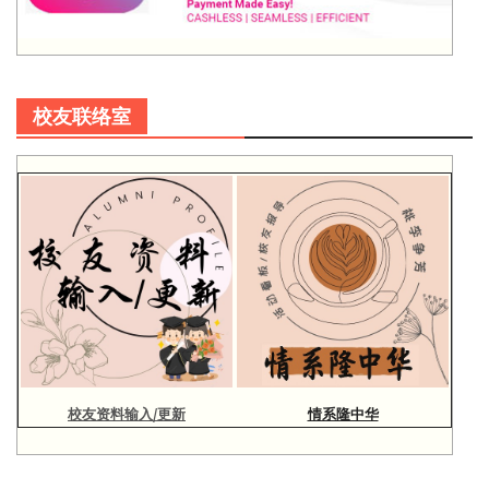
校友联络室
校友资料输入/更新
情系隆中华