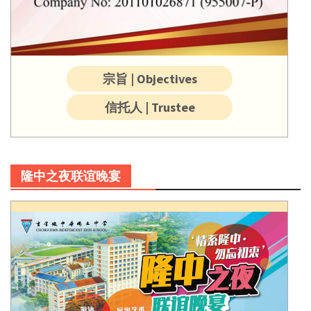
宗旨 | Objectives
信托人 | Trustee
隆中之夜联谊晚宴