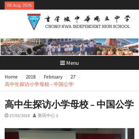
Skip
08 Aug, 2026
to
content
Menu
Home
2018
February
27
高中生探访小学母校 – 中国公学
高中生探访小学母校 – 中国公学
27/02/2018
资讯中心 2