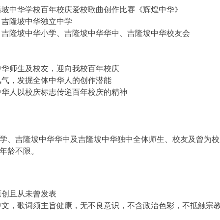
隆坡中华学校百年校庆爱校歌曲创作比赛《辉煌中华》
：吉隆坡中华独立中学
：吉隆坡中华小学、吉隆坡中华华中、吉隆坡中华校友会
中华师生及校友，迎向我校百年校庆
风气，发掘全体中华人的创作潜能
中华人以校庆标志传递百年校庆的精神
：
学、吉隆坡中华华中及吉隆坡中华独中全体师生、校友及曾为校
年龄不限。
：
原创且从未曾发表
中文，歌词须主旨健康，无不良意识，不含政治色彩，不抵触宗