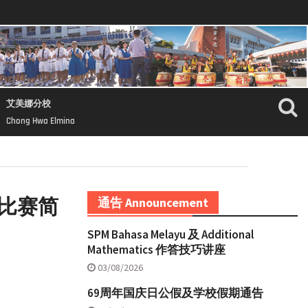
艾美娜分校
Chong Hwa Elmina
比赛简
通告 Announcement
SPM Bahasa Melayu 及 Additional
Mathematics 作答技巧讲座
03/08/2026
69周年国庆日公假及学校假期通告