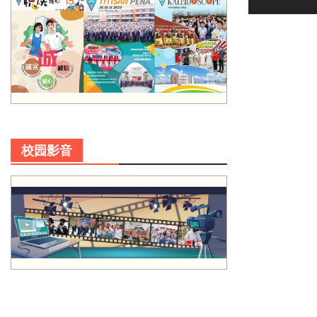
post:
校园影音