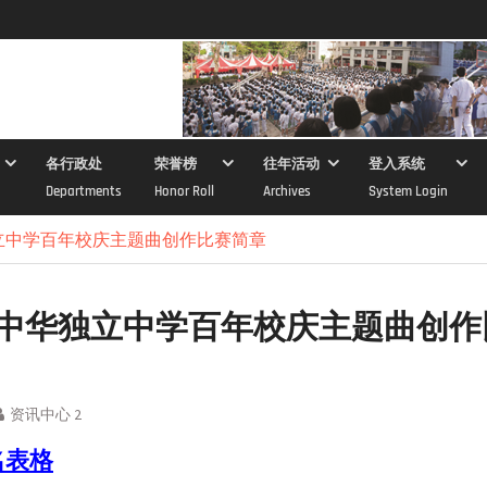
各行政处
荣誉榜
往年活动
登入系统
Departments
Honor Roll
Archives
System Login
立中学百年校庆主题曲创作比赛简章
中华独立中学百年校庆主题曲创作
资讯中心 2
名表格