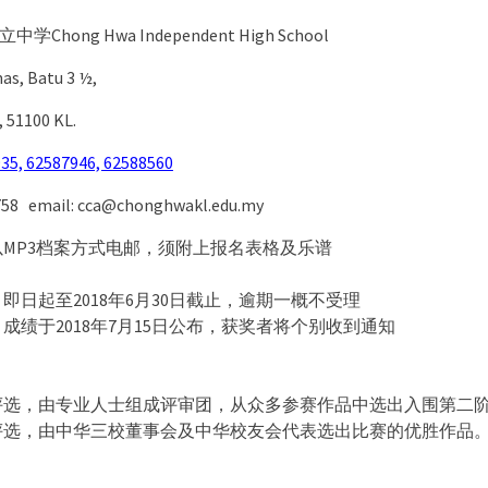
hong Hwa Independent High School
as, Batu 3 ½,
, 51100 KL.
935, 62587946, 62588560
0758 email: cca@chonghwakl.edu.my
MP3档案方式电邮，须附上报名表格及乐谱
即日起至2018年6月30日截止，逾期一概不受理
成绩于2018年7月15日公布，获奖者将个别收到通知
：
评选，由专业人士组成评审团，从众多参赛作品中选出入围第二
评选，由中华三校董事会及中华校友会代表选出比赛的优胜作品
：