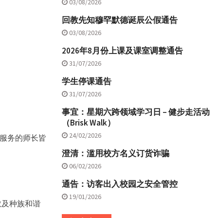
03/08/2026
回教先知穆罕默德诞辰公假通告
03/08/2026
2026年8月份上课及课室调整通告
31/07/2026
学生停课通告
31/07/2026
事宜：星期六跨领域学习日 – 健步走活动
（Brisk Walk）
24/02/2026
服务的师长皆
澄清：滥用校方名义订货诈骗
06/02/2026
通告：访客出入校园之安全管控
19/01/2026
教及种族和谐