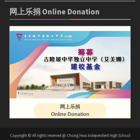
网上乐捐 Online Donation
网上乐捐
Online Donation
Copyright © All rights reserved @ Chong Hwa Independent High School