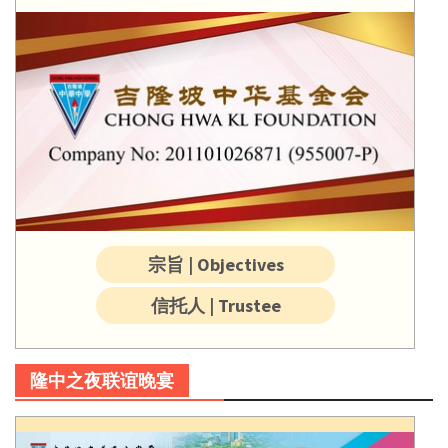
宗旨 | Objectives
信托人 | Trustee
隆中之夜联谊晚宴