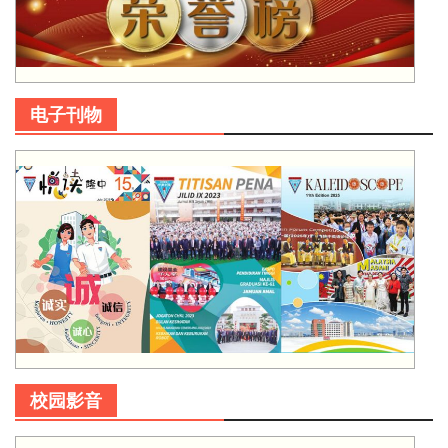
电子刊物
校园影音