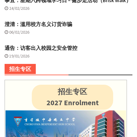
事宜：星期六跨领域学习日 – 健步走活动（Brisk Walk）
24/02/2026
澄清：滥用校方名义订货诈骗
06/02/2026
通告：访客出入校园之安全管控
19/01/2026
招生专区
招生专区
2027 Enrolment