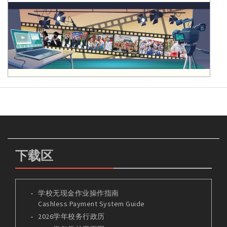
下载区
学校无现金作业操作指南
Cashless Payment System Guide
2026学年校务行政历