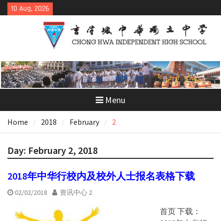
Skip
10 Aug, 2026
to
content
Menu
Home
2018
February
2
Day:
February 2, 2018
2018年中华行校内及校外人士报名表格下载
02/02/2018
资讯中心 2
首页 下载：