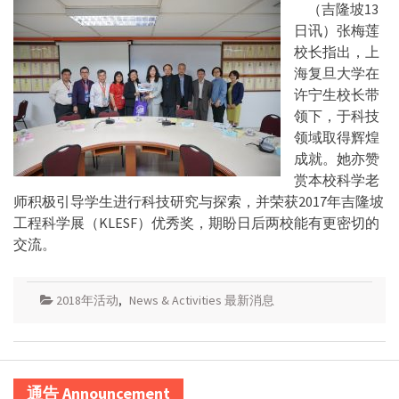
（吉隆坡13
日讯）张梅莲
校长指出，上
海复旦大学在
许宁生校长带
领下，于科技
领域取得辉煌
成就。她亦赞
赏本校科学老
师积极引导学生进行科技研究与探索，并荣获2017年吉隆坡
工程科学展（KLESF）优秀奖，期盼日后两校能有更密切的
交流。
2018年活动
,
News & Activities 最新消息
通告 Announcement