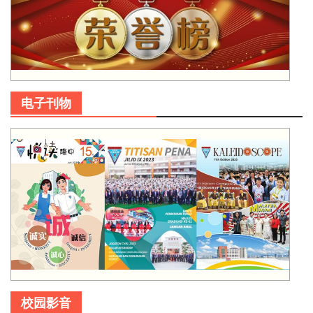
电子刊物
校园影音