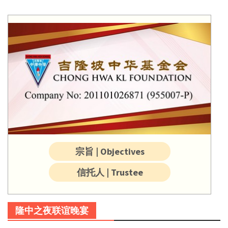
宗旨 | Objectives
信托人 | Trustee
隆中之夜联谊晚宴