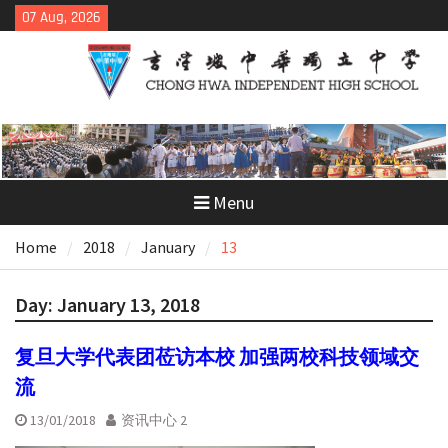
Skip
07 Aug, 2026
to
content
Menu
Home
2018
January
13
Day:
January 13, 2018
复旦大学代表团莅访本校 加强两校科技领域交
流
13/01/2018
资讯中心 2