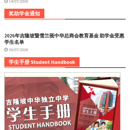
14/07/2026
奖助学金通知
2026年吉隆坡暨雪兰莪中华总商会教育基金 助学金受惠
学生名单
30/07/2026
学生手册 Student Handbook