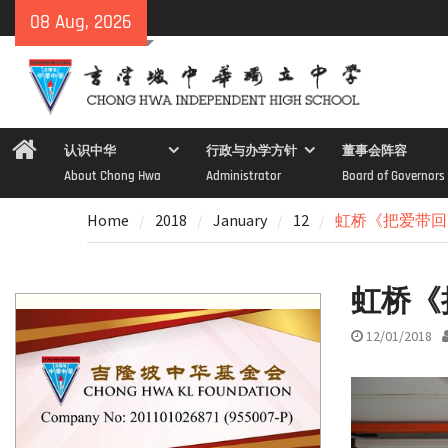
Skip
08 Aug, 2026
to
content
Home
认识中华
行政与办学方针
董事会阵容
About Chong Hwa
Administrator
Board of Governors
Home
2018
January
12
虹桥《把爱带回
虹桥《
12/01/2018