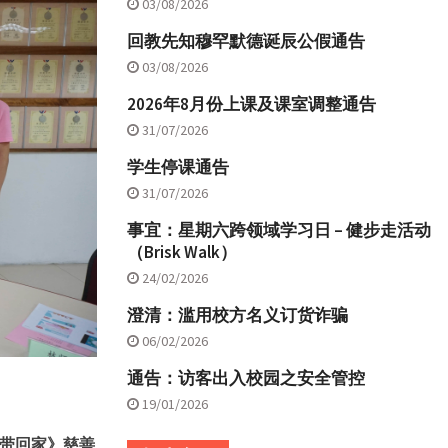
03/08/2026
回教先知穆罕默德诞辰公假通告
03/08/2026
2026年8月份上课及课室调整通告
31/07/2026
学生停课通告
31/07/2026
事宜：星期六跨领域学习日 – 健步走活动
（Brisk Walk）
24/02/2026
澄清：滥用校方名义订货诈骗
06/02/2026
通告：访客出入校园之安全管控
19/01/2026
带回家》慈善