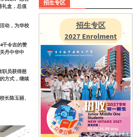
招生专区
善礼盒，总值
招生专区
活动，为华校
2027 Enrolment
4
千令吉的赞
关丹中华中
教职员获得慈
的方式，继续
校长陈玉丽、