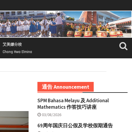
艾美娜分校
Chong Hwa Elmina
通告 Announcement
SPM Bahasa Melayu 及 Additional
Mathematics 作答技巧讲座
03/08/2026
69周年国庆日公假及学校假期通告