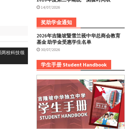
14/07/2026
奖助学金通知
2026年吉隆坡暨雪兰莪中华总商会教育
基金 助学金受惠学生名单
30/07/2026
强两校科技领
学生手册 Student Handbook