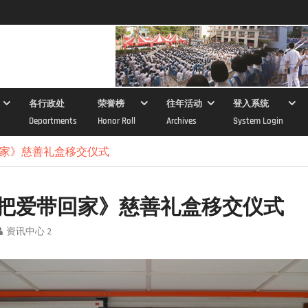
各行政处
荣誉榜
往年活动
登入系统
Departments
Honor Roll
Archives
System Login
家》慈善礼盒移交仪式
把爱带回家》慈善礼盒移交仪式
资讯中心 2