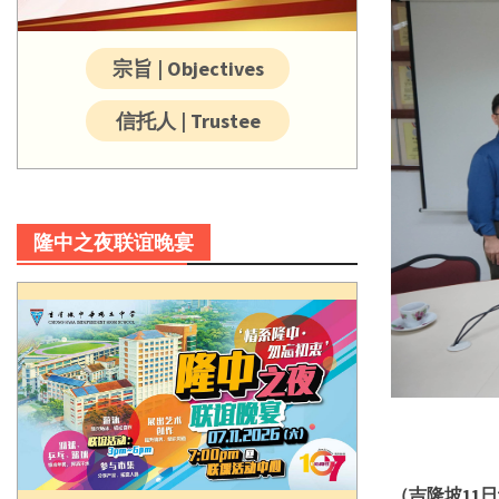
宗旨 | Objectives
信托人 | Trustee
隆中之夜联谊晚宴
（吉隆坡
11
日