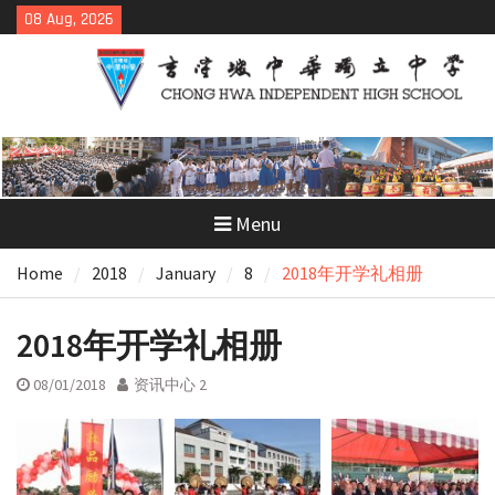
Skip
08 Aug, 2026
to
content
Menu
Home
2018
January
8
2018年开学礼相册
2018年开学礼相册
08/01/2018
资讯中心 2