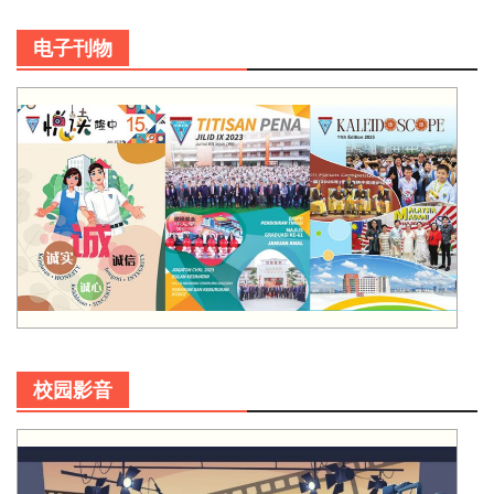
电子刊物
校园影音