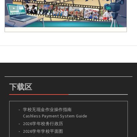
下载区
学校无现金作业操作指南
Cashless Payment System Guide
2026学年校务行政历
2026学年学校平面图