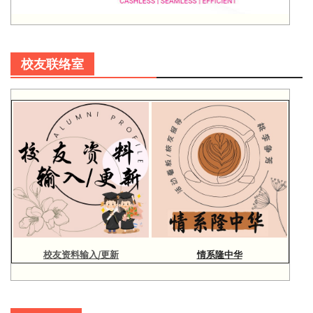
校友联络室
校友资料输入/更新
情系隆中华