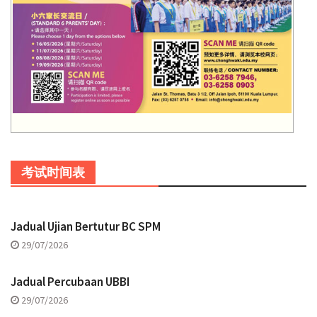
考试时间表
Jadual Ujian Bertutur BC SPM
29/07/2026
Jadual Percubaan UBBI
29/07/2026