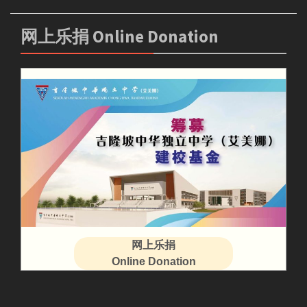
网上乐捐 Online Donation
网上乐捐
Online Donation