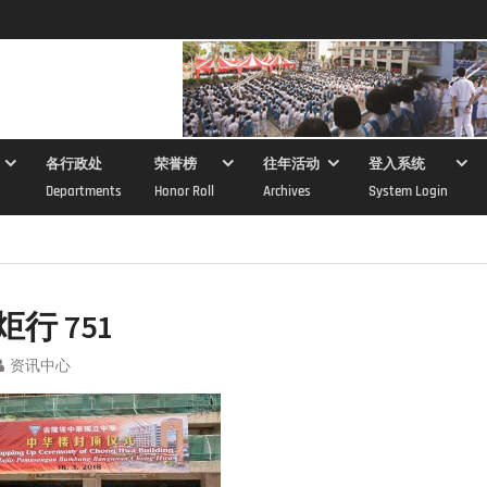
各行政处
荣誉榜
往年活动
登入系统
Departments
Honor Roll
Archives
System Login
炬行 751
资讯中心