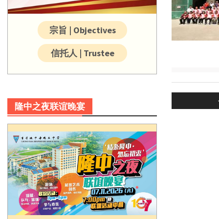
宗旨 | Objectives
信托人 | Trustee
Post
navigatio
隆中之夜联谊晚宴