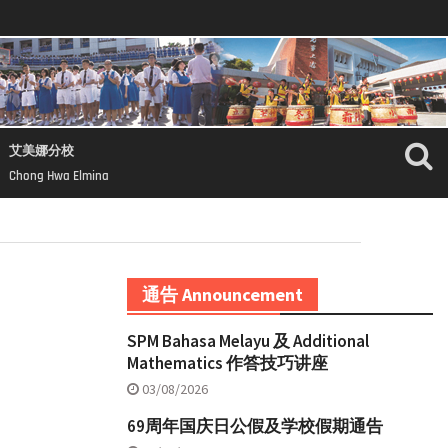
艾美娜分校
Chong Hwa Elmina
通告 Announcement
SPM Bahasa Melayu 及 Additional
Mathematics 作答技巧讲座
03/08/2026
69周年国庆日公假及学校假期通告