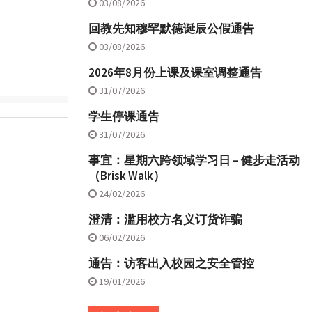
03/08/2026
回教先知穆罕默德诞辰公假通告
03/08/2026
2026年8月份上课及课室调整通告
31/07/2026
学生停课通告
31/07/2026
事宜：星期六跨领域学习日 – 健步走活动
（Brisk Walk）
24/02/2026
澄清：滥用校方名义订货诈骗
06/02/2026
通告：访客出入校园之安全管控
19/01/2026