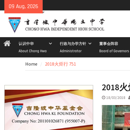
Skip
09 Aug, 2026
to
content
Home
认识中华
行政与办学方针
董事会阵容
About Chong Hwa
Administrator
Board of Governors
Home
2018火炬行 751
2018火
18/03/2018