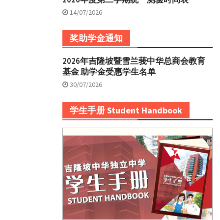
14/07/2026
奖助学金通知
2026年吉隆坡暨雪兰莪中华总商会教育
基金 助学金受惠学生名单
30/07/2026
学生手册 Student Handbook