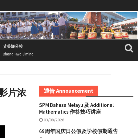
艾美娜分校
Chong Hwa Elmina
生影片浓
通告 Announcement
SPM Bahasa Melayu 及 Additional
Mathematics 作答技巧讲座
03/08/2026
69周年国庆日公假及学校假期通告