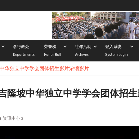
各行政处
荣誉榜
往年活动
登入系统
Departments
Honor Roll
Archives
System Login
隆坡中华独立中学学会团体招生影片浓缩影片
8年吉隆坡中华独立中学学会团体招
资讯中心 2