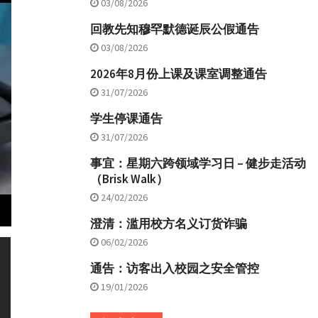
03/08/2026
回教先知穆罕默德诞辰公假通告
03/08/2026
2026年8月份上课及课室调整通告
31/07/2026
学生停课通告
31/07/2026
事宜：星期六跨领域学习日 – 健步走活动
（Brisk Walk）
24/02/2026
澄清：滥用校方名义订货诈骗
06/02/2026
通告：访客出入校园之安全管控
19/01/2026