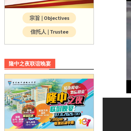
宗旨 | Objectives
信托人 | Trustee
隆中之夜联谊晚宴