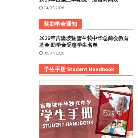
14/07/2026
奖助学金通知
2026年吉隆坡暨雪兰莪中华总商会教育
基金 助学金受惠学生名单
30/07/2026
学生手册 Student Handbook