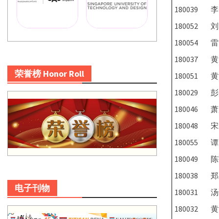
180039
李
180052
刘
180054
雷
180037
黄
荣誉榜 Honor Roll
180051
黄
180029
彭
180046
萧
180048
宋
180055
谭
180049
陈
180038
郑
电子刊物
180031
汤
180032
黄