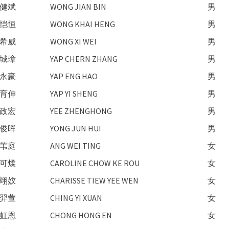
健斌
WONG JIAN BIN
男
恺恒
WONG KHAI HENG
男
希威
WONG XI WEI
男
城璋
YAP CHERN ZHANG
男
永豪
YAP ENG HAO
男
育伸
YAP YI SHENG
男
政宏
YEE ZHENGHONG
男
俊晖
YONG JUN HUI
男
苇庭
ANG WEI TING
女
可煣
CAROLINE CHOW KE ROU
女
翊妏
CHARISSE TIEW YEE WEN
女
羿萱
CHING YI XUAN
女
虹恩
CHONG HONG EN
女