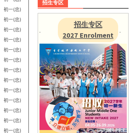
招生专区
初一(忠)
初一(忠)
招生专区
初一(忠)
2027 Enrolment
初一(忠)
初一(忠)
初一(忠)
初一(忠)
初一(忠)
初一(忠)
初一(忠)
初一(忠)
初一(忠)
初一(忠)