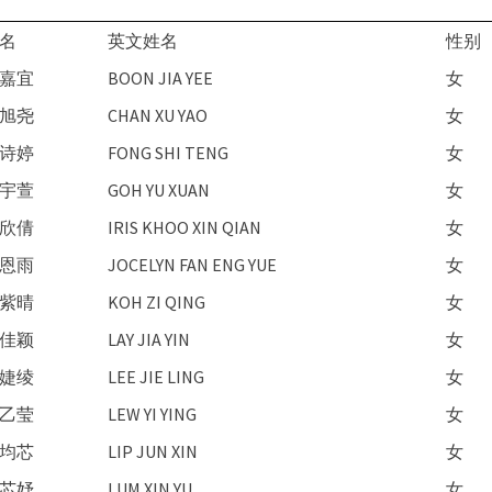
名
英文姓名
性别
嘉宜
BOON JIA YEE
女
旭尧
CHAN XU YAO
女
诗婷
FONG SHI TENG
女
宇萱
GOH YU XUAN
女
欣倩
IRIS KHOO XIN QIAN
女
恩雨
JOCELYN FAN ENG YUE
女
紫晴
KOH ZI QING
女
佳颖
LAY JIA YIN
女
婕绫
LEE JIE LING
女
乙莹
LEW YI YING
女
均芯
LIP JUN XIN
女
芯妤
LUM XIN YU
女