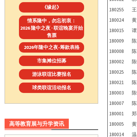
《缘起》
180255
王
180024
黄
情系隆中，勿忘初衷：
2026 隆中之夜 · 联谊晚宴开始
180015
谭
售票
180009
陈
2026年隆中之夜-筹款表格
180008
陈
市集摊位招募
180002
陈
180025
陈
游泳联谊比赛报名
180021
陈
球类联谊活动报名
180003
陈
180007
陈
180001
郑
高等教育展与升学资讯
180005
黄
180014
温