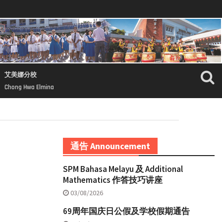
艾美娜分校
Chong Hwa Elmina
通告 Announcement
SPM Bahasa Melayu 及 Additional
Mathematics 作答技巧讲座
03/08/2026
69周年国庆日公假及学校假期通告