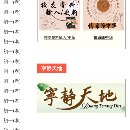
初一(孝)
初一(孝)
初一(孝)
初一(孝)
校友资料输入/更新
情系隆中华
初一(孝)
初一(孝)
初一(孝)
寜静天地
初一(孝)
初一(孝)
初一(孝)
初一(孝)
初一(孝)
初一(孝)