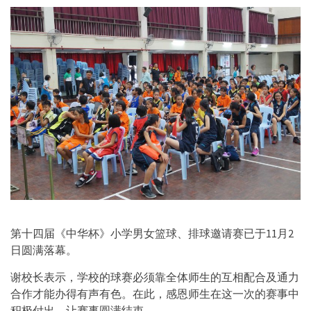
第十四届《中华杯》小学男女篮球、排球邀请赛已于11月2
日圆满落幕。
谢校长表示，学校的球赛必须靠全体师生的互相配合及通力
合作才能办得有声有色。在此，感恩师生在这一次的赛事中
积极付出，让赛事圆满结束。