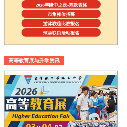
2026年隆中之夜-筹款表格
市集摊位招募
游泳联谊比赛报名
球类联谊活动报名
高等教育展与升学资讯