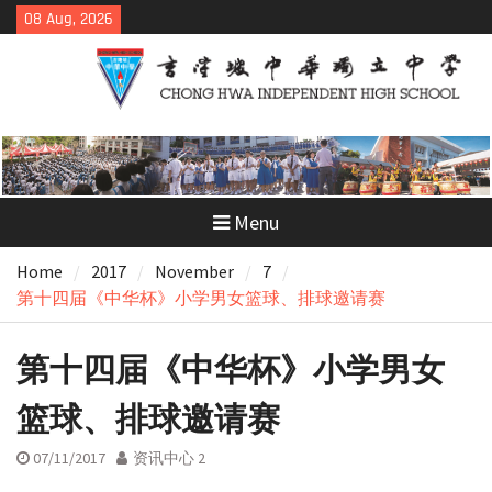
Skip
08 Aug, 2026
to
content
Menu
Home
2017
November
7
第十四届《中华杯》小学男女篮球、排球邀请赛
第十四届《中华杯》小学男女
篮球、排球邀请赛
07/11/2017
资讯中心 2