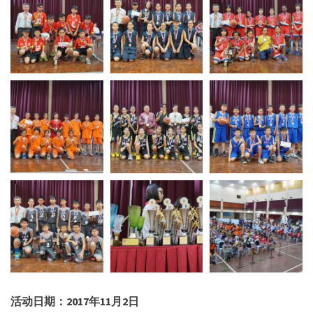
活动日期：
2017
年
11
月
2
日