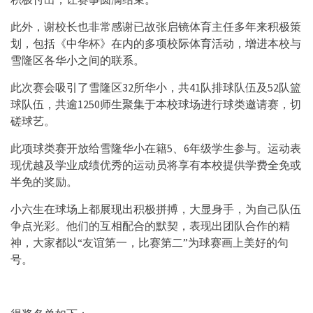
此外，谢校长也非常感谢已故张启镜体育主任多年来积极策
划，包括《中华杯》在内的多项校际体育活动，增进本校与
雪隆区各华小之间的联系。
此次赛会吸引了雪隆区32所华小，共41队排球队伍及52队篮
球队伍，共逾1250师生聚集于本校球场进行球类邀请赛，切
磋球艺。
此项球类赛开放给雪隆华小在籍5、6年级学生参与。运动表
现优越及学业成绩优秀的运动员将享有本校提供学费全免或
半免的奖励。
小六生在球场上都展现出积极拼搏，大显身手，为自己队伍
争点光彩。他们的互相配合的默契，表现出团队合作的精
神，大家都以“友谊第一，比赛第二”为球赛画上美好的句
号。