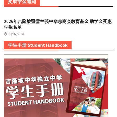
奖助学金通知
2026年吉隆坡暨雪兰莪中华总商会教育基金 助学金受惠
学生名单
30/07/2026
学生手册 Student Handbook