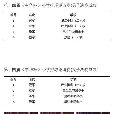
第十四届《 中华杯 》小学排球邀请赛(男子决赛成绩)
编号
名次
学校
1
冠军
增江中区（二）校
2
亚军
巴生滨华（一）校
3
季军
巴生兰花园华小
4
殿军
沙登（一）校
第十四届《 中华杯 》小学排球邀请赛(女子决赛成绩)
编号
名次
学校
1
冠军
巴生滨华（一）校
2
亚军
巴生兰花园华小
3
季军
蒲种新明华小
4
殿军
增江北区华小