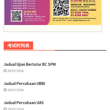
考试时间表
Jadual Ujian Bertutur BC SPM
29/07/2026
Jadual Percubaan UBBI
29/07/2026
Jadual Percubaan UAS
29/07/2026