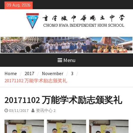
Skip
09 Aug, 2026
to
content
Menu
Home
2017
November
3
20171102 万能学术励志颁奖礼
20171102 万能学术励志颁奖礼
03/11/2017
资讯中心 2