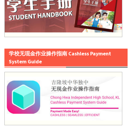
学校无现金作业操作指南 Cashless Payment
System Guide