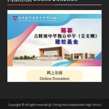
网上乐捐
Online Donation
Copyright © All rights reserved @ Chong Hwa Independent High School