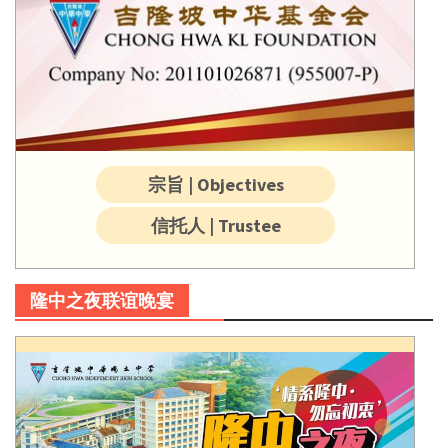
宗旨 | Objectives
信托人 | Trustee
隆中之夜联谊晚宴