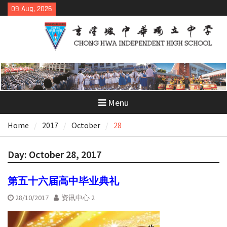
Skip
09 Aug, 2026
to
content
Menu
Home
2017
October
28
Day:
October 28, 2017
第五十六届高中毕业典礼
28/10/2017
资讯中心 2