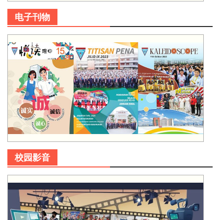
电子刊物
校园影音