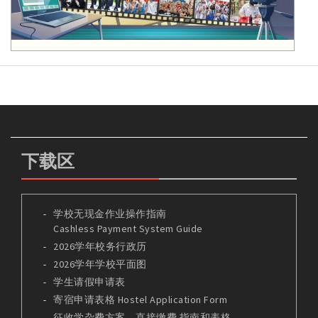
下载区
学校无现金作业操作指南
Cashless Payment System Guide
2026学年校务行政历
2026学年学校平面图
学生请假申请表
寄宿申请表格 Hostel Application Form
征收学杂费方案 – 直接缴费 指南和表格